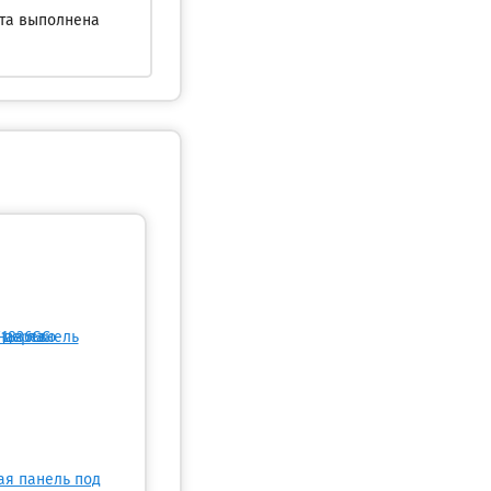
ота выполнена
ая панель под