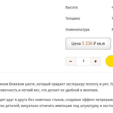
Высота
Толщина
Номенклатура
5 236
Цена
₽ кв.м
−
+
ном бежевом цвете, который придает экстерьеру теплоту и уют. 
овечность и легкий вес, что делает ее удобной в монтаже.
дят друг в друга без заметных стыков, создавая эффект непрерыв
ке деталей, визуально отличить имитацию под штукатурку и насто