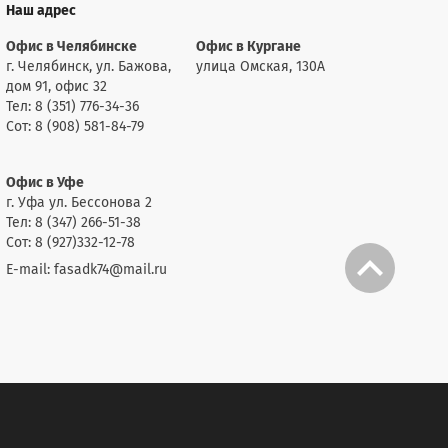
Наш адрес
Офис в Челябинске
Офис в Кургане
г. Челябинск, ул. Бажова,
улица Омская, 130А
дом 91, офис 32
Тел: 8 (351) 776-34-36
Сот: 8 (908) 581-84-79
Офис в Уфе
г. Уфа ул. Бессонова 2
Тел: 8 (347) 266-51-38
Сот: 8 (927)332-12-78
E-mail: fasadk74@mail.ru