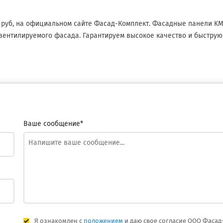
6 руб, на официальном сайте Фасад-Комплект. Фасадные панели K
вентилируемого фасада. Гарантируем высокое качество и быструю
Ваше сообщение*
Я ознакомлен с
положением
и даю свое согласие ООО Фасад