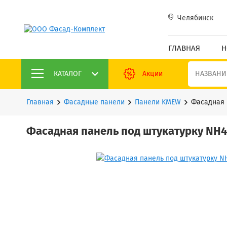
Челябинск
ГЛАВНАЯ
Н
КАТАЛОГ
Акции
Главная
Фасадные панели
Панели KMEW
Фасадная 
Фасадная панель под штукатурку NH