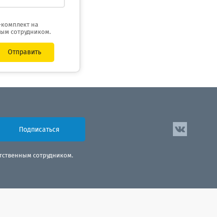
-комплект на
ным сотрудником.
Отправить
Подписаться
етственным сотрудником.