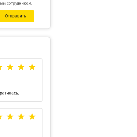
ным сотрудником.
Отправить
ратилась.