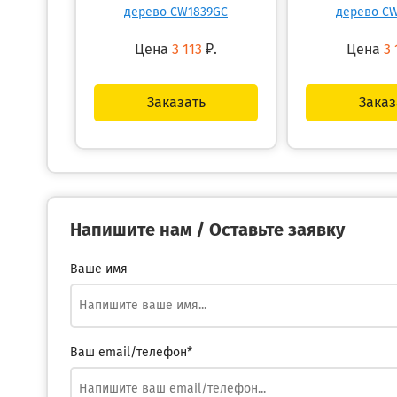
дерево CW1839GC
дерево C
Цена
3 113
₽.
Цена
3 
Заказать
Заказ
Напишите нам / Оставьте заявку
Ваше имя
Ваш email/телефон*