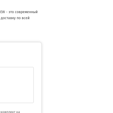
MEW - это современный
 доставку по всей
-комплект на