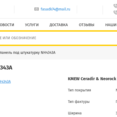
fasadk74@mail.ru
ОВОСТИ
УСЛУГИ
ДОСТАВКА
ОТЗЫВЫ
НАШИ
панель под штукатурку NH4343A
4343A
KMEW Ceradir & Neorock 
Тип покрытия
Тип фактуры
Ширина