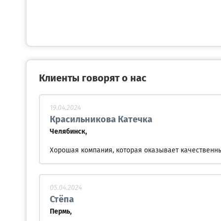
Клиенты говорят о нас
19.04.2024
Красильникова Катечка
Челябинск,
Хорошая компания, которая оказывает качественны
05.04.2024
Стёпа
Пермь,