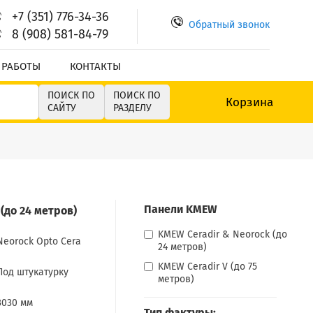
+7 (351) 776-34-36
Обратный звонок
8 (908) 581-84-79
 РАБОТЫ
КОНТАКТЫ
ПОИСК ПО
ПОИСК ПО
Корзина
САЙТУ
РАЗДЕЛУ
Панели KMEW
(до 24 метров)
KMEW Ceradir & Neorock (до
Neorock Opto Cera
24 метров)
KMEW Ceradir V (до 75
Под штукатурку
метров)
3030 мм