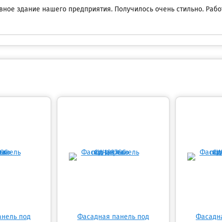
ное здание нашего предприятия. Получилось очень стильно. Раб
анель под
Фасадная панель под
Фасадн