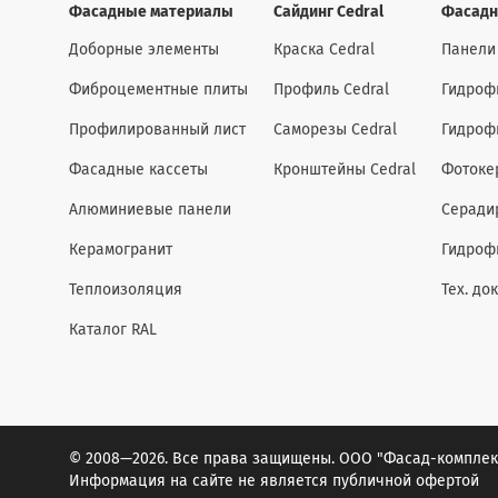
Фасадные материалы
Сайдинг Cedral
Фасадн
Доборные элементы
Краска Cedral
Панели
Фиброцементные плиты
Профиль Cedral
Гидроф
Профилированный лист
Саморезы Cedral
Гидроф
Фасадные кассеты
Кронштейны Cedral
Фотоке
Алюминиевые панели
Серади
Керамогранит
Гидроф
Теплоизоляция
Тех. до
Каталог RAL
© 2008—2026. Все права защищены. ООО "Фасад-комплек
Информация на сайте не является публичной офертой