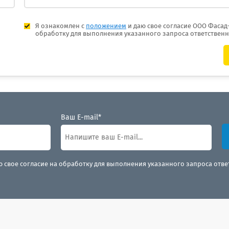
Я ознакомлен с
положением
и даю свое согласие ООО Фасад
обработку для выполнения указанного запроса ответствен
Ваш E-mail*
ю свое согласие на обработку для выполнения указанного запроса отв