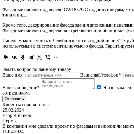
Фасадные панели под дерево CW1837GC подойдут людям, которы
типа и вида.
Кроме того, декорирование фасада здания японскими панелями
Фасадные панели под дерево востребованы при облицовке фаса
Панель можно купить в Челябинске по выгодной цене 3113 ру
используемый в системе вентилируемого фасада. Гарантируем в
Задать вопрос по данному товару
Ваше имя
Ваш email/телефон*
Ваше сообщение*
Я ознакомлен 
сотрудником.
Отправить
Клиенты говорят о нас
25.02.2024
Егор Чичиков
Пермь,
В компании мне сделали проект по фасадам и выполнили монт
11.04.2024