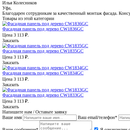
Илья Колесников
Уфа,
Благодарен сотрудникам за качественный монтаж фасада. Кон
Товары из этой категории
Фасадная панель под дерево CW1836GC
Цена
3 113
₽.
Заказать
Фасадная панель под дерево CW1835GC
Цена
3 113
₽.
Заказать
Фасадная панель под дерево CW1834GC
Цена
3 113
₽.
Заказать
Фасадная панель под дерево CW1833GC
Цена
3 113
₽.
Заказать
Напишите нам / Оставьте заявку
Ваше имя
Ваш email/телефон*
Ваше сообщение*
Я ознакомлен 