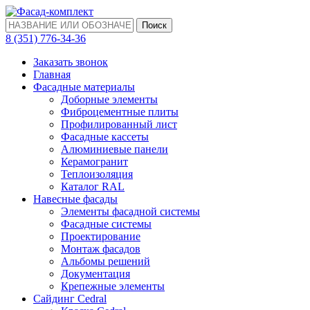
Поиск
‎8 (351) 776-34-36
Заказать звонок
Главная
Фасадные материалы
Доборные элементы
Фиброцементные плиты
Профилированный лист
Фасадные кассеты
Алюминиевые панели
Керамогранит
Теплоизоляция
Каталог RAL
Навесные фасады
Элементы фасадной системы
Фасадные системы
Проектирование
Монтаж фасадов
Альбомы решений
Документация
Крепежные элементы
Сайдинг Cedral