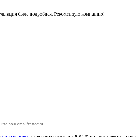
сультация была подробная. Рекомендую компанию!
с
положением
и даю свое согласие ООО Фасад-комплект на обра