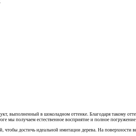
C
кт, выполненный в шоколадном оттенке. Благодаря такому отте
оге мы получаем естественное восприятие и полное погружение
, чтобы достичь идеальной имитации дерева. На поверхности ви