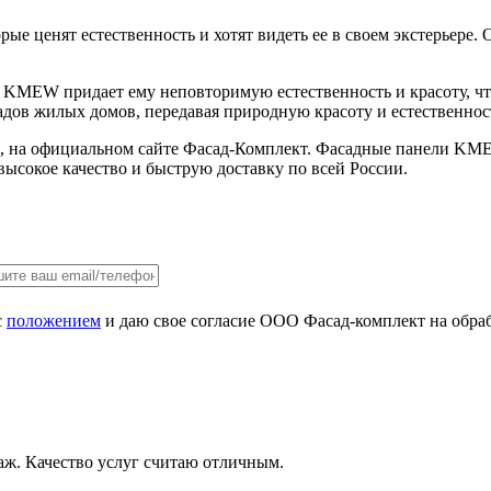
е ценят естественность и хотят видеть ее в своем экстерьере.
 KMEW придает ему неповторимую естественность и красоту, чт
дов жилых домов, передавая природную красоту и естественнос
б, на официальном сайте Фасад-Комплект. Фасадные панели KME
ысокое качество и быструю доставку по всей России.
с
положением
и даю свое согласие ООО Фасад-комплект на обра
аж. Качество услуг считаю отличным.