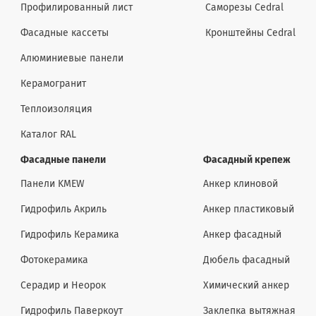
Профилированный лист
Саморезы Cedral
Фасадные кассеты
Кронштейны Cedral
Алюминиевые панели
Керамогранит
Теплоизоляция
Каталог RAL
Фасадные панели
Фасадный крепеж
Панели KMEW
Анкер клиновой
Гидрофиль Акриль
Анкер пластиковый
Гидрофиль Керамика
Анкер фасадный
Фотокерамика
Дюбель фасадный
Серадир и Неорок
Химический анкер
Гидрофиль Паверкоут
Заклепка вытяжная