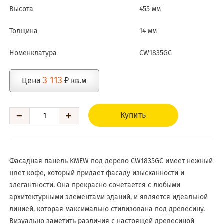
Высота
455 мм
Толщина
14 мм
Номенклатура
CW1835GC
3 113
Цена
₽ кв.м
−
+
Купить
Фасадная панель KMEW под дерево CW1835GC имеет нежный
цвет кофе, который придает фасаду изысканности и
элегантности. Она прекрасно сочетается с любыми
архитектурными элементами зданий, и является идеальной
линией, которая максимально стилизована под древесину.
Визуально заметить различия с настоящей древесиной