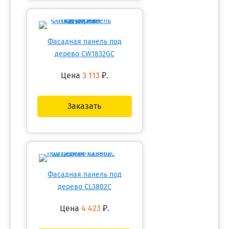
Фасадная панель под
дерево CW1832GC
Цена
3 113
₽.
Заказать
Фасадная панель под
дерево CL3802C
Цена
4 423
₽.