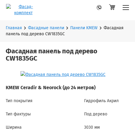
Главная
Фасадные панели
Панели KMEW
Фасадная
панель под дерево CW1835GC
Фасадная панель под дерево
CW1835GC
KMEW Ceradir & Neorock (до 24 метров)
Тип покрытия
Гидрофиль Акрил
Тип фактуры
Под дерево
Ширина
3030 мм