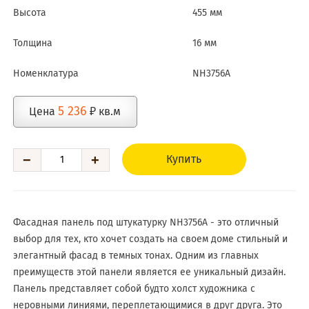
Высота
455 мм
Толщина
16 мм
Номенклатура
NH3756A
5 236
Цена
₽ кв.м
−
+
Купить
Фасадная панель под штукатурку NH3756A - это отличный
выбор для тех, кто хочет создать на своем доме стильный и
элегантный фасад в темных тонах. Одним из главных
преимуществ этой панели является ее уникальный дизайн.
Панель представляет собой будто холст художника с
неровными линиями, переплетающимися в друг друга. Это