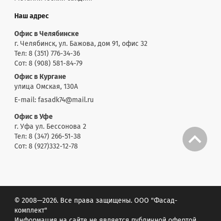
Наш адрес
Офис в Челябинске
г. Челябинск, ул. Бажова, дом 91, офис 32
Тел: 8 (351) 776-34-36
Сот: 8 (908) 581-84-79
Офис в Кургане
улица Омская, 130А
E-mail: fasadk74@mail.ru
Офис в Уфе
г. Уфа ул. Бессонова 2
Тел: 8 (347) 266-51-38
Сот: 8 (927)332-12-78
© 2008—2026. Все права защищены. ООО "Фасад-
комплект"
Информация на сайте не является публичной офертой