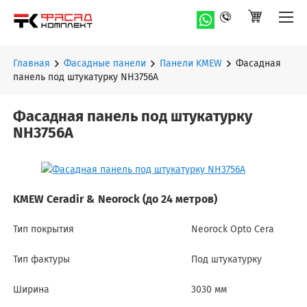
Главная
Фасадные панели
Панели KMEW
Фасадная
панель под штукатурку NH3756A
Фасадная панель под штукатурку
NH3756A
KMEW Ceradir & Neorock (до 24 метров)
Тип покрытия
Neorock Opto Cera
Тип фактуры
Под штукатурку
Ширина
3030 мм