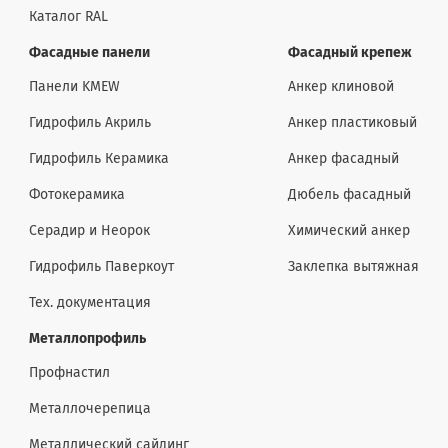
Каталог RAL
Фасадные панели
Фасадный крепеж
Панели KMEW
Анкер клиновой
Гидрофиль Акриль
Анкер пластиковый
Гидрофиль Керамика
Анкер фасадный
Фотокерамика
Дюбель фасадный
Серадир и Неорок
Химический анкер
Гидрофиль Паверкоут
Заклепка вытяжная
Тех. документация
Металлопрофиль
Профнастил
Металлочерепица
Металлический сайдинг