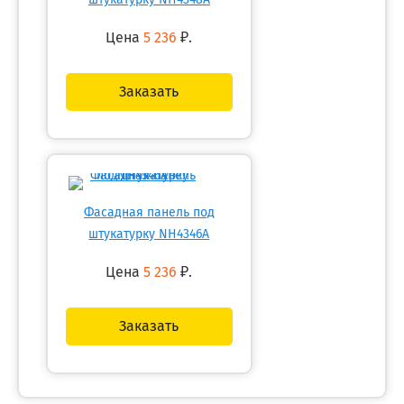
штукатурку NH4348A
Цена
5 236
₽.
Заказать
Фасадная панель под
штукатурку NH4346A
Цена
5 236
₽.
Заказать