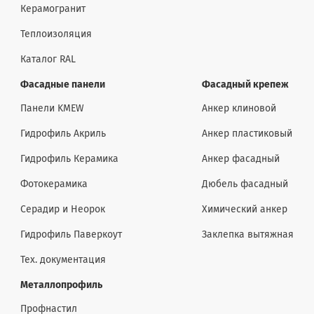
Керамогранит
Теплоизоляция
Каталог RAL
Фасадные панели
Фасадный крепеж
Панели KMEW
Анкер клиновой
Гидрофиль Акриль
Анкер пластиковый
Гидрофиль Керамика
Анкер фасадный
Фотокерамика
Дюбель фасадный
Серадир и Неорок
Химический анкер
Гидрофиль Паверкоут
Заклепка вытяжная
Тех. документация
Металлопрофиль
Профнастил