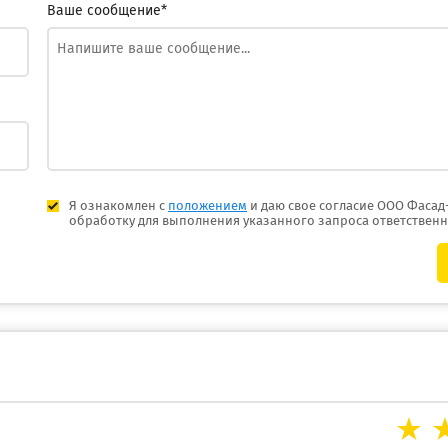
Ваше сообщение*
Я ознакомлен с
положением
и даю свое согласие ООО Фасад
обработку для выполнения указанного запроса ответствен