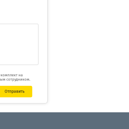
-комплект на
ным сотрудником.
Отправить