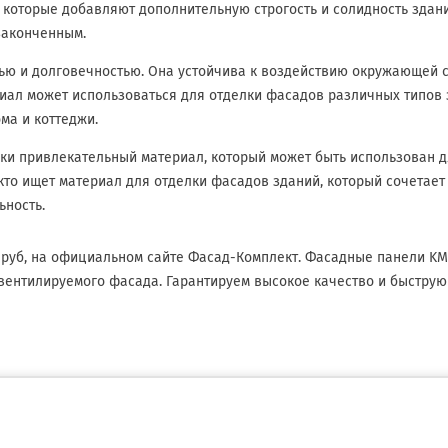
которые добавляют дополнительную строгость и солидность здани
законченным.
ью и долговечностью. Она устойчива к воздействию окружающей с
риал может использоваться для отделки фасадов различных типов
ма и коттеджи.
ески привлекательный материал, который может быть использован 
кто ищет материал для отделки фасадов зданий, который сочетает
ьность.
6 руб, на официальном сайте Фасад-Комплект. Фасадные панели K
вентилируемого фасада. Гарантируем высокое качество и быструю