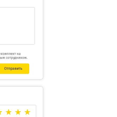
-комплект на
ным сотрудником.
Отправить