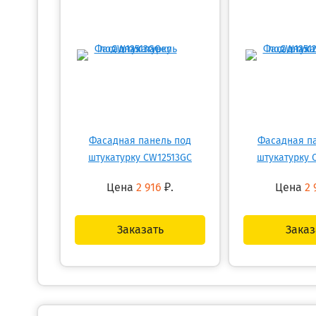
Фасадная панель под
Фасадная п
штукатурку CW12513GC
штукатурку 
Цена
2 916
₽.
Цена
2 
Заказать
Заказ