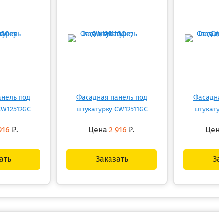
анель под
Фасадная панель под
Фасадн
CW12512GC
штукатурку CW12511GC
штукат
916
₽.
Цена
2 916
₽.
Це
ать
Заказать
З