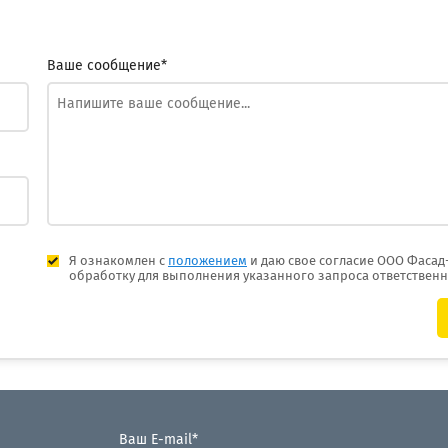
Ваше сообщение*
Я ознакомлен с
положением
и даю свое согласие ООО Фасад
обработку для выполнения указанного запроса ответствен
Ваш E-mail*