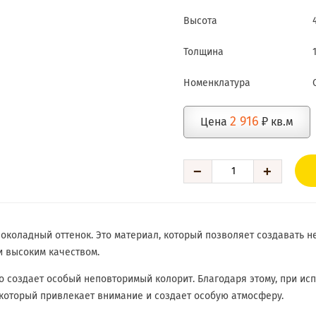
Высота
Толщина
Номенклатура
2 916
Цена
₽ кв.м
−
+
шоколадный оттенок. Это материал, который позволяет создавать
и высоким качеством.
о создает особый неповторимый колорит. Благодаря этому, при ис
который привлекает внимание и создает особую атмосферу.