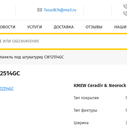
fasadk74@mail.ru
ОВОСТИ
УСЛУГИ
ДОСТАВКА
ОТЗЫВЫ
НАШИ
панель под штукатурку CW12514GC
12514GC
KMEW Ceradir & Neorock 
Тип покрытия
Тип фактуры
Ширина