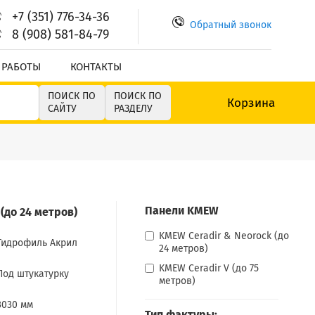
+7 (351) 776-34-36
Обратный звонок
8 (908) 581-84-79
 РАБОТЫ
КОНТАКТЫ
ПОИСК ПО
ПОИСК ПО
Корзина
САЙТУ
РАЗДЕЛУ
Панели KMEW
(до 24 метров)
KMEW Ceradir & Neorock (до
Гидрофиль Акрил
24 метров)
KMEW Ceradir V (до 75
Под штукатурку
метров)
3030 мм