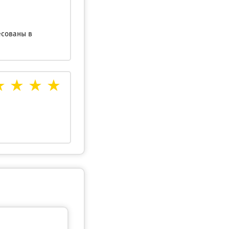
есованы в