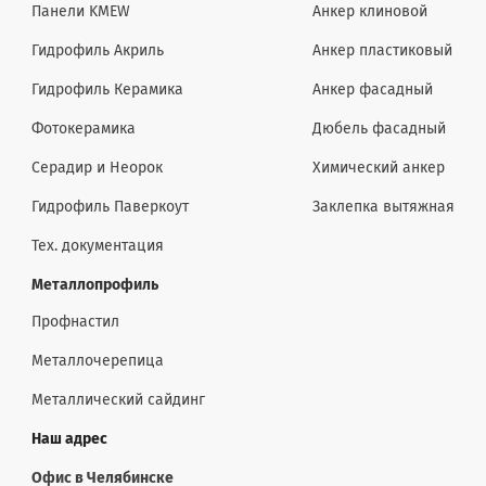
Панели KMEW
Анкер клиновой
Гидрофиль Акриль
Анкер пластиковый
Гидрофиль Керамика
Анкер фасадный
Фотокерамика
Дюбель фасадный
Серадир и Неорок
Химический анкер
Гидрофиль Паверкоут
Заклепка вытяжная
Тех. документация
Металлопрофиль
Профнастил
Металлочерепица
Металлический сайдинг
Наш адрес
Офис в Челябинске