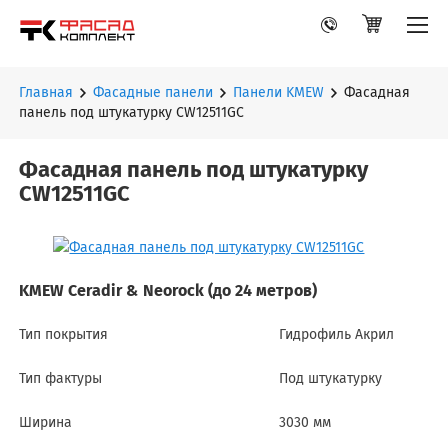
Главная
Фасадные панели
Панели KMEW
Фасадная
панель под штукатурку CW12511GC
Фасадная панель под штукатурку
CW12511GC
KMEW Ceradir & Neorock (до 24 метров)
Тип покрытия
Гидрофиль Акрил
Тип фактуры
Под штукатурку
Ширина
3030 мм