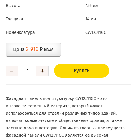
Высота
455 мм
Толщина
14 мм
Номенклатура
CW12511GC
2 916
Цена
₽ кв.м
−
+
Купить
Фасадная панель под штукатурку CW12511GC - это
высококачественный материал, который может
использоваться для отделки различных типов зданий,
включая коммерческие и общественные здания, а также
частные дома и коттеджи. Одним из главных преимуществ
фасадной панели CW12511GC является ее высокая