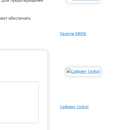
и. Для предотвращения
ляет обеспечить
Панели KMEW
Сайдинг Cedral