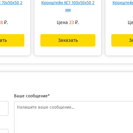
 70х50х50 2
Кронштейн КС1 100х50х50 2
Кронштейн
мм
18
₽.
Цена
23
₽.
Ц
ать
Заказать
З
Ваше сообщение*