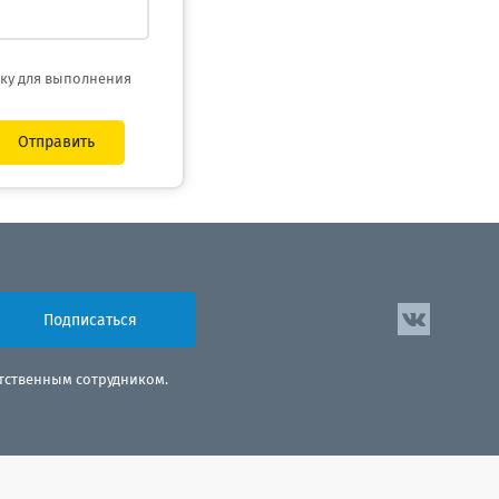
тку для выполнения
Отправить
Подписаться
етственным сотрудником.