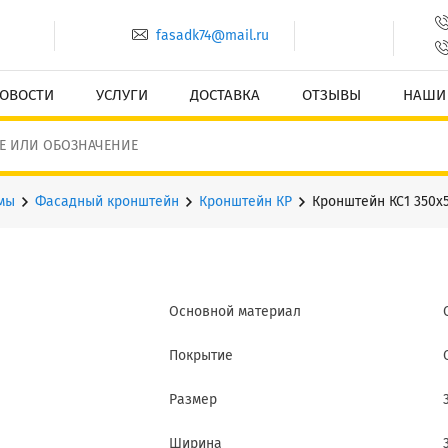
fasadk74@mail.ru
ОВОСТИ
УСЛУГИ
ДОСТАВКА
ОТЗЫВЫ
НАШИ
мы
Фасадный кронштейн
Кронштейн КР
Кронштейн КС1 350х
Основной материал
Покрытие
Размер
Ширина