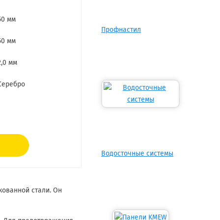
50 мм
Профнастил
50 мм
2,0 мм
Серебро
Водосточные системы
кованной стали. Он