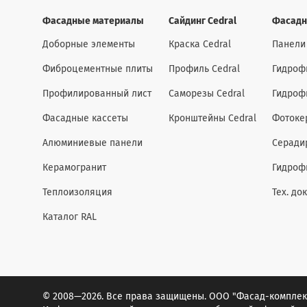
Фасадные материалы
Сайдинг Cedral
Фасадн
Доборные элементы
Краска Cedral
Панели
Фиброцементные плиты
Профиль Cedral
Гидроф
Профилированный лист
Саморезы Cedral
Гидроф
Фасадные кассеты
Кронштейны Cedral
Фотоке
Алюминиевые панели
Серади
Керамогранит
Гидроф
Теплоизоляция
Тех. до
Каталог RAL
© 2008—2026. Все права защищены. ООО "Фасад-комплек