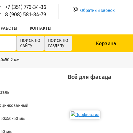
+7 (351) 776-34-36
Обратный звонок
8 (908) 581-84-79
 РАБОТЫ
КОНТАКТЫ
ПОИСК ПО
ПОИСК ПО
Корзина
САЙТУ
РАЗДЕЛУ
50х50 2 мм
Всё для фасада
Сталь
Оцинкованный
350х50х50 мм
350 мм