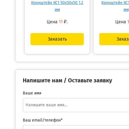
Кронштейн КС1 50х50х50 1,2
Кронштейн КС1
мм
мм
Цена
11
₽.
Цена
Заказать
Заказ
Напишите нам / Оставьте заявку
Ваше имя
Ваш email/телефон*