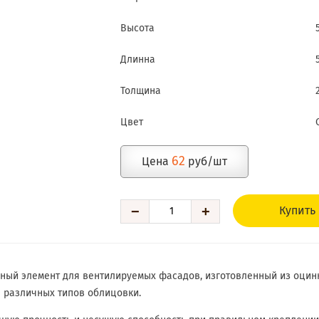
Высота
Длинна
Толщина
Цвет
62
Цена
руб/шт
−
+
Купить
жный элемент для вентилируемых фасадов, изготовленный из оцин
 различных типов облицовки.