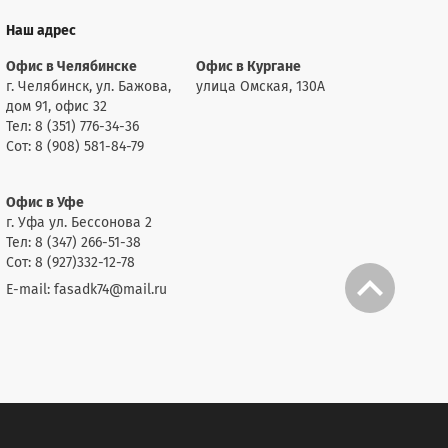
Наш адрес
Офис в Челябинске
Офис в Кургане
г. Челябинск, ул. Бажова,
улица Омская, 130А
дом 91, офис 32
Тел: 8 (351) 776-34-36
Сот: 8 (908) 581-84-79
Офис в Уфе
г. Уфа ул. Бессонова 2
Тел: 8 (347) 266-51-38
Сот: 8 (927)332-12-78
E-mail: fasadk74@mail.ru