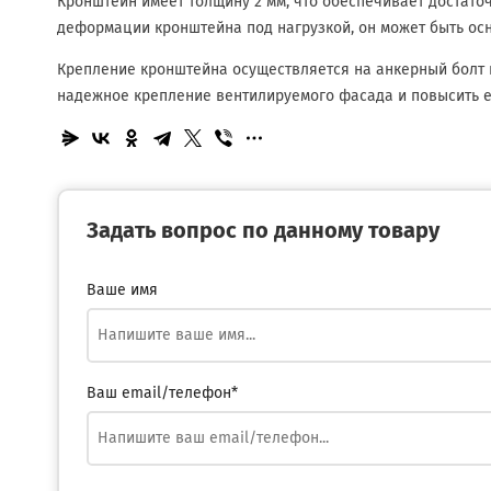
Кронштейн имеет толщину 2 мм, что обеспечивает достат
деформации кронштейна под нагрузкой, он может быть ос
Крепление кронштейна осуществляется на анкерный болт
надежное крепление вентилируемого фасада и повысить е
Задать вопрос по данному товару
Ваше имя
Ваш email/телефон*