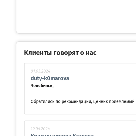
Клиенты говорят о нас
01.03.2024
duty-k0marova
Челябинск,
Обратились по рекомендации, ценник приемлемый 
19.04.2024