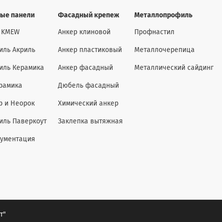
ые панели
Фасадный крепеж
Металлопрофиль
 KMEW
Анкер клиновой
Профнастил
иль Акриль
Анкер пластиковый
Металлочерепица
иль Керамика
Анкер фасадный
Металлический сайдинг
рамика
Дюбель фасадный
р и Неорок
Химический анкер
иль Паверкоут
Заклепка вытяжная
кументация
т"