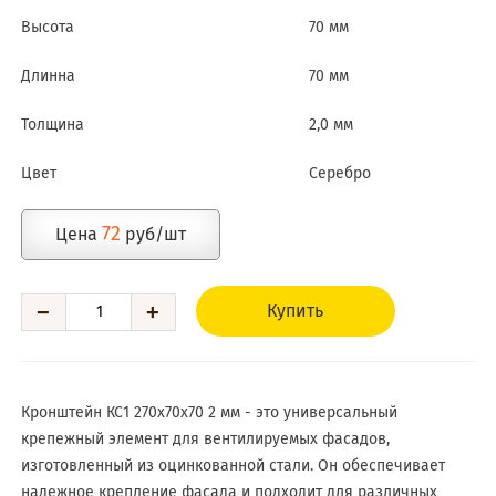
Высота
70 мм
Длинна
70 мм
Толщина
2,0 мм
Цвет
Серебро
72
Цена
руб/шт
−
+
Купить
Кронштейн КС1 270х70х70 2 мм - это универсальный
крепежный элемент для вентилируемых фасадов,
изготовленный из оцинкованной стали. Он обеспечивает
надежное крепление фасада и подходит для различных