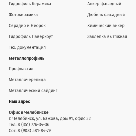
Гидрофиль Керамика
Анкер фасадный
Фотокерамика
Дюбель фасадный
Серадир и Неорок
Химический анкер
Гидрофиль Паверкоут
Заклепка вытяжная
Тех. документация
Металлопрофиль
Профнастил
Металлочерепица
Металлический сайдинг
Наш адрес
Офис в Челябинске
г. Челябинск, ул. Бажова, дом 91, офис 32
Тел: 8 (351) 776-34-36
Сот: 8 (908) 581-84-79