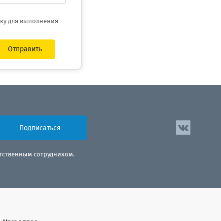
тку для выполнения
Отправить
Подписаться
етственным сотрудником.