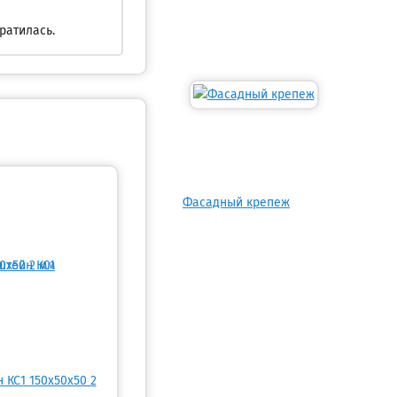
ратилась.
Фасадный крепеж
 КС1 150х50х50 2