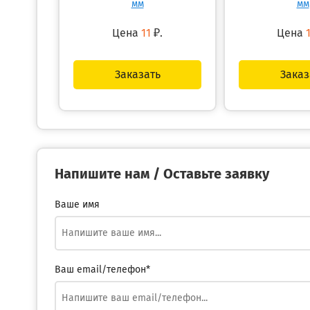
мм
мм
Цена
11
₽.
Цена
Заказать
Заказ
Напишите нам / Оставьте заявку
Ваше имя
Ваш email/телефон*