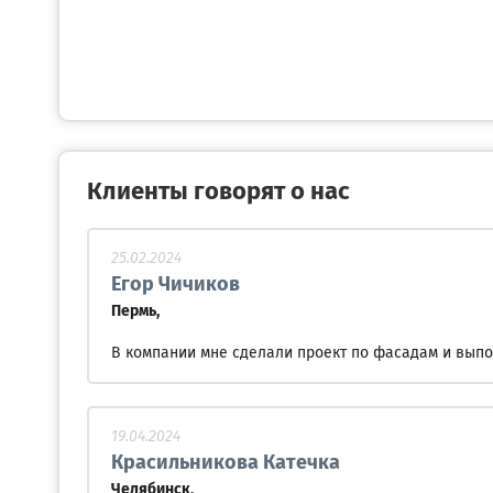
Клиенты говорят о нас
25.02.2024
Егор Чичиков
Пермь,
В компании мне сделали проект по фасадам и выпо
19.04.2024
Красильникова Катечка
Челябинск,