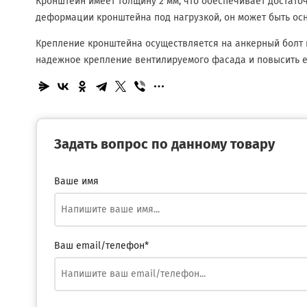
Кронштейн имеет толщину 2 мм, что обеспечивает достат
деформации кронштейна под нагрузкой, он может быть ос
Крепление кронштейна осуществляется на анкерный болт
надежное крепление вентилируемого фасада и повысить е
Задать вопрос по данному товару
Ваше имя
Ваш email/телефон*