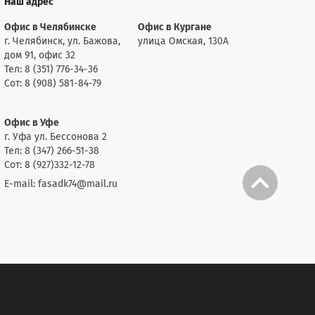
Наш адрес
Офис в Челябинске
Офис в Кургане
г. Челябинск, ул. Бажова,
улица Омская, 130А
дом 91, офис 32
Тел: 8 (351) 776-34-36
Сот: 8 (908) 581-84-79
Офис в Уфе
г. Уфа ул. Бессонова 2
Тел: 8 (347) 266-51-38
Сот: 8 (927)332-12-78
E-mail: fasadk74@mail.ru