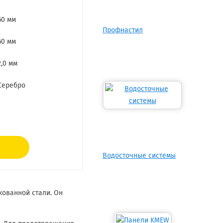
60 мм
Профнастил
60 мм
2,0 мм
Серебро
Водосточные системы
кованной стали. Он