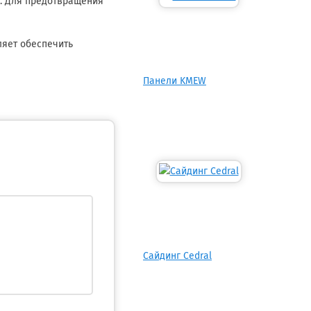
и. Для предотвращения
ляет обеспечить
Панели KMEW
Сайдинг Cedral