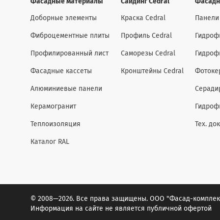
Фасадные материалы
Сайдинг Cedral
Фасадн
Доборные элементы
Краска Cedral
Панели
Фиброцементные плиты
Профиль Cedral
Гидроф
Профилированный лист
Саморезы Cedral
Гидроф
Фасадные кассеты
Кронштейны Cedral
Фотоке
Алюминиевые панели
Серади
Керамогранит
Гидроф
Теплоизоляция
Тех. до
Каталог RAL
© 2008—2026. Все права защищены. ООО "Фасад-комплек
Информация на сайте не является публичной офертой