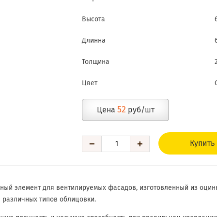
Высота
Длинна
Толщина
Цвет
52
Цена
руб/шт
−
+
Купить
жный элемент для вентилируемых фасадов, изготовленный из оцин
 различных типов облицовки.