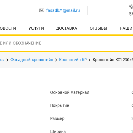
fasadk74@mail.ru
ОВОСТИ
УСЛУГИ
ДОСТАВКА
ОТЗЫВЫ
НАШИ
мы
Фасадный кронштейн
Кронштейн КР
Кронштейн КС1 230х
Основной материал
Покрытие
Размер
Ширина