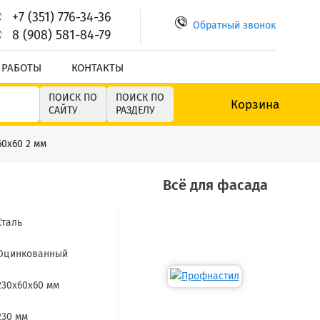
+7 (351) 776-34-36
Обратный звонок
8 (908) 581-84-79
 РАБОТЫ
КОНТАКТЫ
ПОИСК ПО
ПОИСК ПО
Корзина
САЙТУ
РАЗДЕЛУ
60х60 2 мм
Всё для фасада
Сталь
Оцинкованный
230х60х60 мм
230 мм