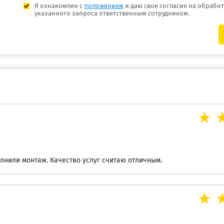
Я ознакомлен с
положением
и даю свое согласие на обрабо
указанного запроса ответственным сотрудником.
лнили монтаж. Качество услуг считаю отличным.