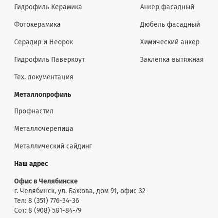
Гидрофиль Керамика
Анкер фасадный
Фотокерамика
Дюбель фасадный
Серадир и Неорок
Химический анкер
Гидрофиль Паверкоут
Заклепка вытяжная
Тех. документация
Металлопрофиль
Профнастил
Металлочерепица
Металлический сайдинг
Наш адрес
Офис в Челябинске
г. Челябинск, ул. Бажова, дом 91, офис 32
Тел: 8 (351) 776-34-36
Сот: 8 (908) 581-84-79