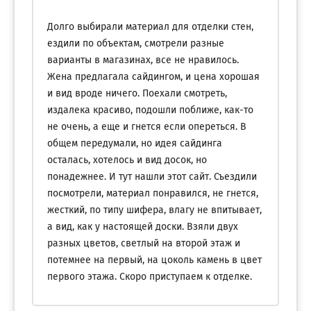
Долго выбирали материал для отделки стен,
ездили по объектам, смотрели разные
варианты в магазинах, все не нравилось.
Жена предлагала сайдингом, и цена хорошая
и вид вроде ничего. Поехали смотреть,
издалека красиво, подошли поближе, как-то
не очень, а еще и гнется если опереться. В
общем передумали, но идея сайдинга
осталась, хотелось и вид досок, но
понадежнее. И тут нашли этот сайт. Съездили
посмотрели, материал понравился, не гнется,
жесткий, по типу шифера, влагу не впитывает,
а вид, как у настоящей доски. Взяли двух
разных цветов, светлый на второй этаж и
потемнее на первый, на цоколь камень в цвет
первого этажа. Скоро приступаем к отделке.