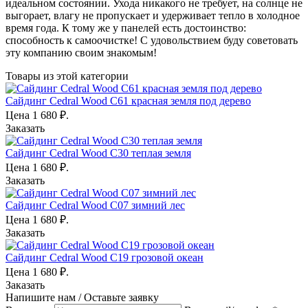
идеальном состоянии. Ухода никакого не требует, на солнце не
выгорает, влагу не пропускает и удерживает тепло в холодное
время года. К тому же у панелей есть достоинство:
способность к самоочистке! С удовольствием буду советовать
эту компанию своим знакомым!
Товары из этой категории
Сайдинг Cedral Wood С61 красная земля под дерево
Цена
1 680
₽.
Заказать
Сайдинг Cedral Wood C30 теплая земля
Цена
1 680
₽.
Заказать
Сайдинг Cedral Wood C07 зимний лес
Цена
1 680
₽.
Заказать
Сайдинг Cedral Wood C19 грозовой океан
Цена
1 680
₽.
Заказать
Напишите нам / Оставьте заявку