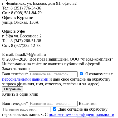
г. Челябинск, ул. Бажова, дом 91, офис 32
Тел: 8 (351) 776-34-36
Сот: 8 (908) 581-84-79
Офис в Кургане
улица Омская, 130А
Офис в Уфе
г. Уфа ул. Бессонова 2
Тел: 8 (347) 266-51-38
Сот: 8 (927)332-12-78
E-mail: fasadk74@mail.ru
© 2008—2026. Все права защищены. ООО "Фасад-комплект"
Информация на сайте не является публичной офертой
Заказать звонок
Ваш телефон*
Я ознакомлен с
персональными данными
и даю свое согласие на обработку
запроса (фамилия, имя, отчество, телефон и эл. адрес).
Купить в один клик
Ваш телефон*
Ваше имя
Даю согласие на обработку
персональных данных. С
положением о конфиденциальности