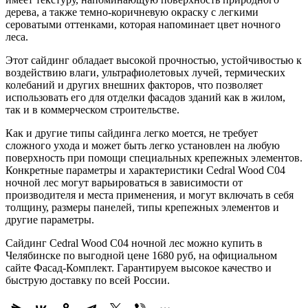
дерева, а также темно-коричневую окраску с легкими
сероватыми оттенками, которая напоминает цвет ночного
леса.
Этот сайдинг обладает высокой прочностью, устойчивостью к
воздействию влаги, ультрафиолетовых лучей, термических
колебаний и других внешних факторов, что позволяет
использовать его для отделки фасадов зданий как в жилом,
так и в коммерческом строительстве.
Как и другие типы сайдинга легко моется, не требует
сложного ухода и может быть легко установлен на любую
поверхность при помощи специальных крепежных элементов.
Конкретные параметры и характеристики Cedral Wood C04
ночной лес могут варьироваться в зависимости от
производителя и места применения, и могут включать в себя
толщину, размеры панелей, типы крепежных элементов и
другие параметры.
Сайдинг Cedral Wood C04 ночной лес можно купить в
Челябинске по выгодной цене 1680 руб, на официальном
сайте Фасад-Комплект. Гарантируем высокое качество и
быструю доставку по всей России.