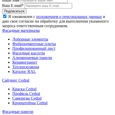
Ваше имя
Ваш E-mail*
Подписаться
Я ознакомлен с
положением о персональных данных
и
даю свое согласие на обработку для выполнения указанного
запроса ответственным сотрудником.
Фасадные материалы
Доборные элементы
Фиброцементные плиты
Профилированный лист
Фасадные кассеты
Алюминиевые панели
Керамогранит
Теплоизоляция
Каталог RAL
Сайдинг Cedral
Краска Cedral
Профиль Cedral
Саморезы Cedral
Кронштейны Cedral
Фасадные панели