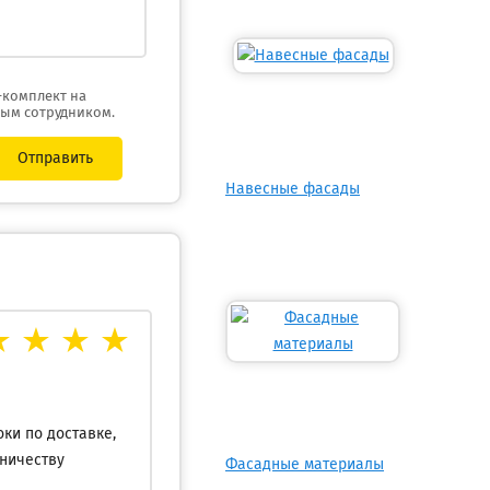
-комплект на
ным сотрудником.
Отправить
Навесные фасады
ки по доставке,
дничеству
Фасадные материалы