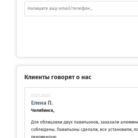
Клиенты говорят о нас
07.01.2023
Елена П.
Челябинск,
Для облицовки двух павильонов, заказали алюминие
соблюдены. Павильоны сделали, все установили, по
рекомендую