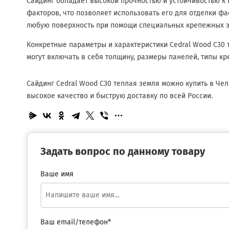
Сайдинг обладает высокой прочностью и устойчивостью к 
факторов, что позволяет использовать его для отделки ф
любую поверхность при помощи специальных крепежных э
Конкретные параметры и характеристики Cedral Wood C30 
могут включать в себя толщину, размеры панелей, типы к
Сайдинг Cedral Wood C30 теплая земля можно купить в Че
высокое качество и быструю доставку по всей России.
Задать вопрос по данному товару
Ваше имя
Ваш email/телефон*