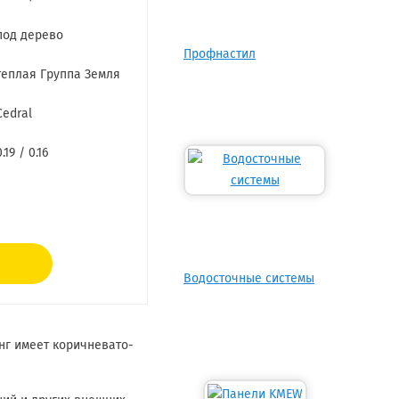
под дерево
Профнастил
теплая Группа Земля
Cedral
0.19 / 0.16
Водосточные системы
нг имеет коричневато-