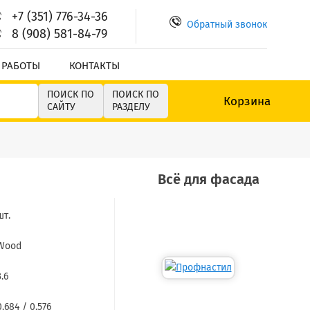
+7 (351) 776-34-36
Обратный звонок
8 (908) 581-84-79
 РАБОТЫ
КОНТАКТЫ
ПОИСК ПО
ПОИСК ПО
Корзина
САЙТУ
РАЗДЕЛУ
Всё для фасада
шт.
Wood
3.6
0.684 / 0.576