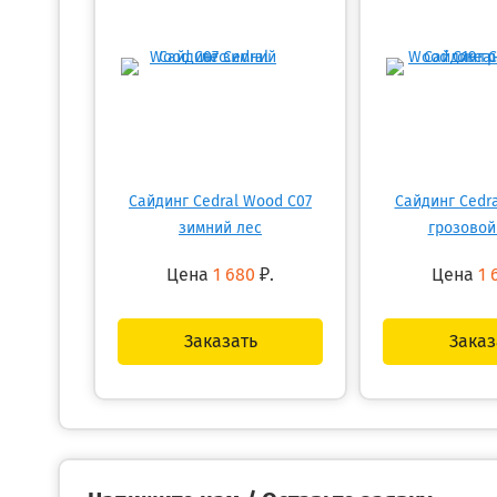
Сайдинг Cedral Wood C07
Сайдинг Cedr
зимний лес
грозовой
Цена
1 680
₽.
Цена
1 
Заказать
Заказ