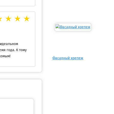
 идеальном
емя года. К тому
комым!
Фасадный крепеж