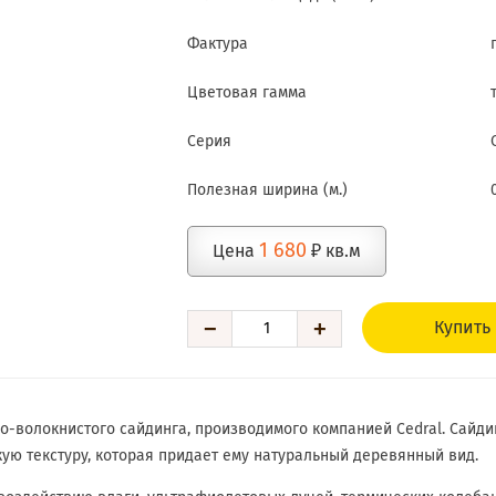
Фактура
Цветовая гамма
Серия
Полезная ширина (м.)
1 680
Цена
₽ кв.м
−
+
Купить
но-волокнистого сайдинга, производимого компанией Cedral. Сайди
ую текстуру, которая придает ему натуральный деревянный вид.