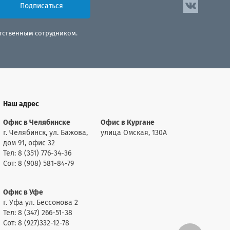
Подписаться
етственным сотрудником.
Наш адрес
Офис в Челябинске
Офис в Кургане
г. Челябинск, ул. Бажова,
улица Омская, 130А
дом 91, офис 32
Тел: 8 (351) 776-34-36
Сот: 8 (908) 581-84-79
Офис в Уфе
г. Уфа ул. Бессонова 2
Тел: 8 (347) 266-51-38
Сот: 8 (927)332-12-78