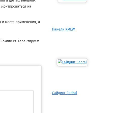
ний и других внешних
о монтироваться на
 и места применения, и
Панели KMEW
-Комплект. Гарантируем
Сайдинг Cedral