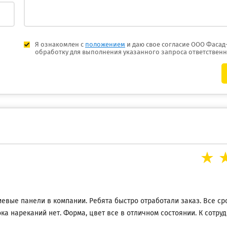
Я ознакомлен с
положением
и даю свое согласие ООО Фасад
обработку для выполнения указанного запроса ответствен
вые панели в компании. Ребята быстро отработали заказ. Все сро
ка нареканий нет. Форма, цвет все в отличном состоянии. К сотру