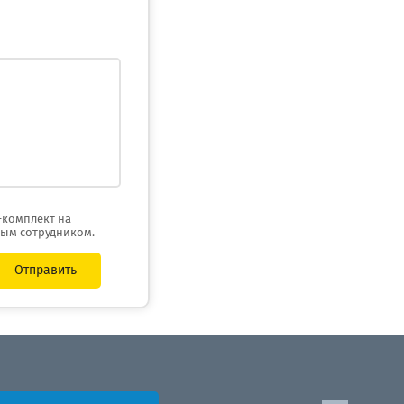
-комплект на
ным сотрудником.
Отправить