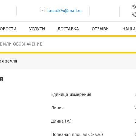
fasadk74@mail.ru
ОВОСТИ
УСЛУГИ
ДОСТАВКА
ОТЗЫВЫ
НАШИ
ая земля
я
Единица измерения
Линия
Длина (м.)
Полезная площадь (кв.м.)