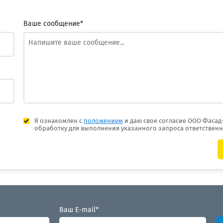
Ваше сообщение*
Я ознакомлен с
положением
и даю свое согласие ООО Фасад
обработку для выполнения указанного запроса ответствен
Ваш E-mail*