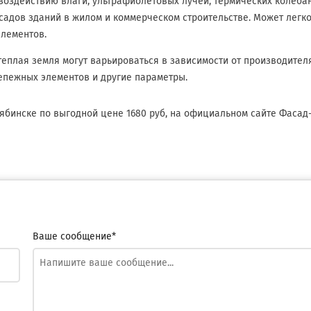
воздействию влаги, ультрафиолетовых лучей, термических колеба
асадов зданий в жилом и коммерческом строительстве. Может легк
лементов.
теплая земля могут варьироваться в зависимости от производителя
репежных элементов и другие параметры.
лябинске по выгодной цене 1680 руб, на официальном сайте Фасад
Ваше сообщение*