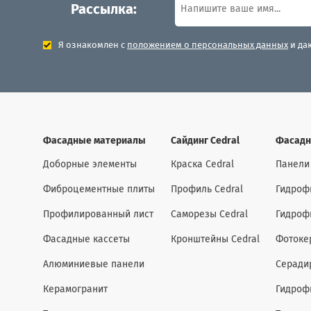
Рассылка:
Я ознакомлен с
положением о персональных данных
и да
Фасадные материалы
Сайдинг Cedral
Фасадн
Доборные элементы
Краска Cedral
Панели
Фиброцементные плиты
Профиль Cedral
Гидроф
Профилированный лист
Саморезы Cedral
Гидроф
Фасадные кассеты
Кронштейны Cedral
Фотоке
Алюминиевые панели
Серади
Керамогранит
Гидроф