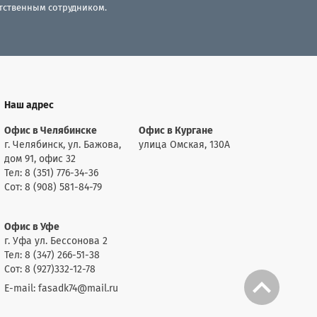
етственным сотрудником.
Наш адрес
Офис в Челябинске
Офис в Кургане
г. Челябинск, ул. Бажова,
улица Омская, 130А
дом 91, офис 32
Тел: 8 (351) 776-34-36
Сот: 8 (908) 581-84-79
Офис в Уфе
г. Уфа ул. Бессонова 2
Тел: 8 (347) 266-51-38
Сот: 8 (927)332-12-78
E-mail: fasadk74@mail.ru