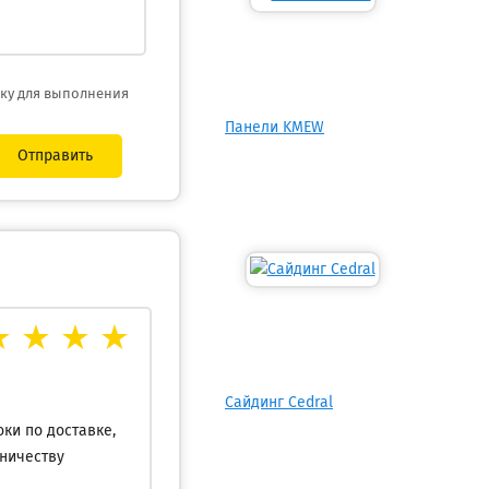
тку для выполнения
Панели KMEW
Отправить
Сайдинг Cedral
ки по доставке,
дничеству