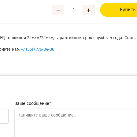
−
+
Купить
 толщиной 25мкм/25мкм, гарантийный срок службы 4 года. Сталь 0,
воните нам
+7 (351) 776-34-36
Ваше сообщение*