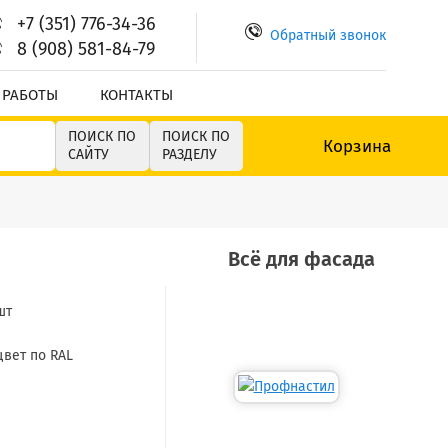
+7 (351) 776-34-36
Обратный звонок
8 (908) 581-84-79
 РАБОТЫ
КОНТАКТЫ
ПОИСК ПО
ПОИСК ПО
Корзина
САЙТУ
РАЗДЕЛУ
Всё для фасада
шт
цвет по RAL