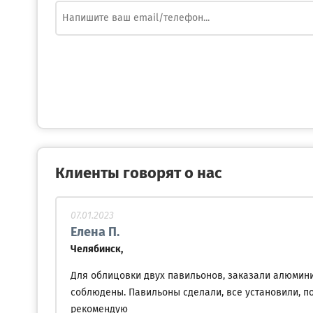
Клиенты говорят о нас
07.01.2023
Елена П.
Челябинск,
Для облицовки двух павильонов, заказали алюминие
соблюдены. Павильоны сделали, все установили, по
рекомендую