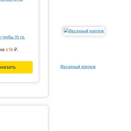
 трубы 70 гр.
на
418
₽.
аказать
Фасадный крепеж