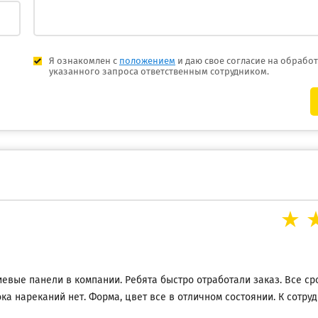
Я ознакомлен с
положением
и даю свое согласие на обрабо
указанного запроса ответственным сотрудником.
вые панели в компании. Ребята быстро отработали заказ. Все сро
ка нареканий нет. Форма, цвет все в отличном состоянии. К сотру