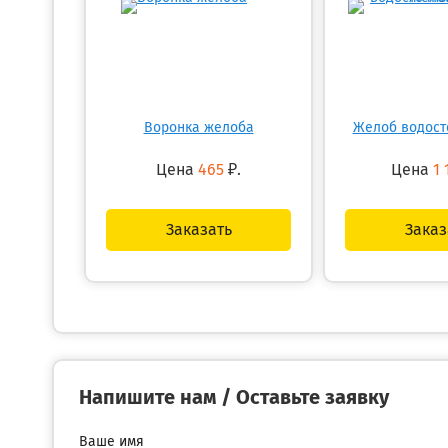
Воронка желоба
Желоб водост
Цена
465
₽.
Цена
1 
Заказать
Заказ
Напишите нам / Оставьте заявку
Ваше имя