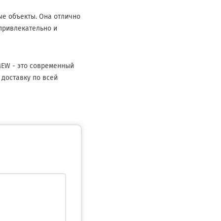
ые объекты. Она отлично
 привлекательно и
MEW - это современный
 доставку по всей