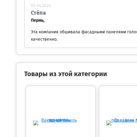
05.04.2024
Стёпа
Пермь,
Эта компания обшивала фасадными панелями голов
качественно.
Товары из этой категории