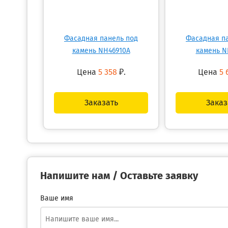
Фасадная панель под
Фасадная п
камень NH46910A
камень N
Цена
5 358
₽.
Цена
5 
Заказать
Заказ
Напишите нам / Оставьте заявку
Ваше имя