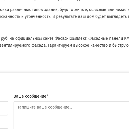
овки различных типов зданий, будь то жилые, офисные или нежил
сканность и утонченность. В результате ваш дом будет выглядеть
8 руб, на официальном сайте Фасад-Комплект. Фасадные панели K
вентилируемого фасада. Гарантируем высокое качество и быструю
Ваше сообщение*