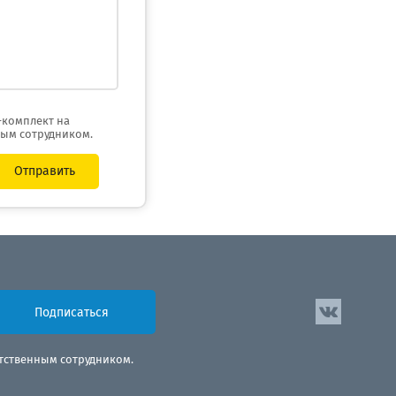
-комплект на
ным сотрудником.
Отправить
Подписаться
етственным сотрудником.