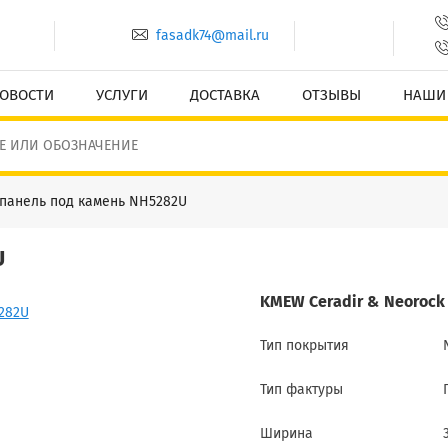
fasadk74@mail.ru
ОВОСТИ
УСЛУГИ
ДОСТАВКА
ОТЗЫВЫ
НАШИ
панель под камень NH5282U
U
KMEW Ceradir & Neorock 
Тип покрытия
Тип фактуры
Ширина