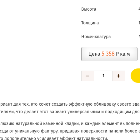
Высота
Толщина
Номенклатура
5 358
Цена
₽ кв.м
−
+
риант для тех, кто хочет создать эффектную облицовку своего зд
стилями, что делает этот вариант универсальным и подходящим для
иллюзию натуральной каменной кладки, и каждый элемент выполне
оздают уникальную фактуру, придавая поверхности панели более 
то дополнительно усиливает эффект натуральности.