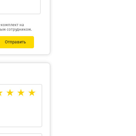
-комплект на
ным сотрудником.
Отправить