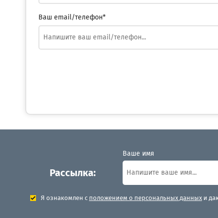
Ваш email/телефон*
Ваше имя
Рассылка:
Я ознакомлен с
положением о персональных данных
и да