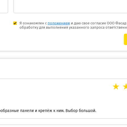
Я ознакомлен с
положением
и даю свое согласие ООО Фасад
обработку для выполнения указанного запроса ответствен
образные панели и крепёж к ним. Выбор большой.