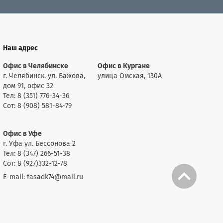
Наш адрес
Офис в Челябинске
Офис в Кургане
г. Челябинск, ул. Бажова,
улица Омская, 130А
дом 91, офис 32
Тел: 8 (351) 776-34-36
Сот: 8 (908) 581-84-79
Офис в Уфе
г. Уфа ул. Бессонова 2
Тел: 8 (347) 266-51-38
Сот: 8 (927)332-12-78
E-mail: fasadk74@mail.ru