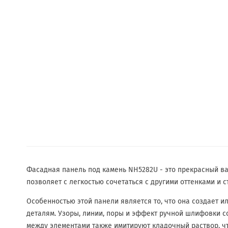
Фасадная панель под камень NH5282U - это прекрасный ва
позволяет с легкостью сочетаться с другими оттенками и 
Особенностью этой панели является то, что она создает 
деталям. Узоры, линии, поры и эффект ручной шлифовки с
между элементами также имитируют кладочный раствор, ч