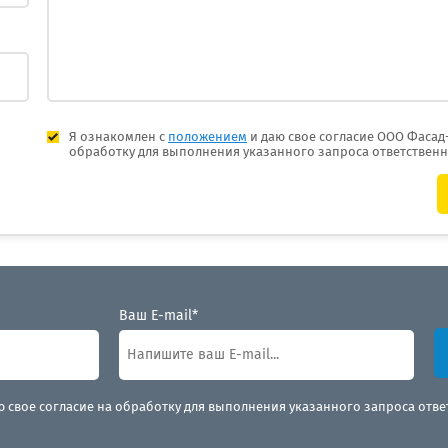
Я ознакомлен с
положением
и даю свое согласие ООО Фасад
обработку для выполнения указанного запроса ответствен
Ваш E-mail*
ю свое согласие на обработку для выполнения указанного запроса отв