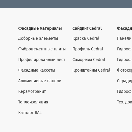
Фасадные материалы
Сайдинг Cedral
Фасадн
Доборные элементы
Краска Cedral
Панели
Фиброцементные плиты
Профиль Cedral
Гидроф
Профилированный лист
Саморезы Cedral
Гидроф
Фасадные кассеты
Кронштейны Cedral
Фотоке
Алюминиевые панели
Серади
Керамогранит
Гидроф
Теплоизоляция
Тех. до
Каталог RAL