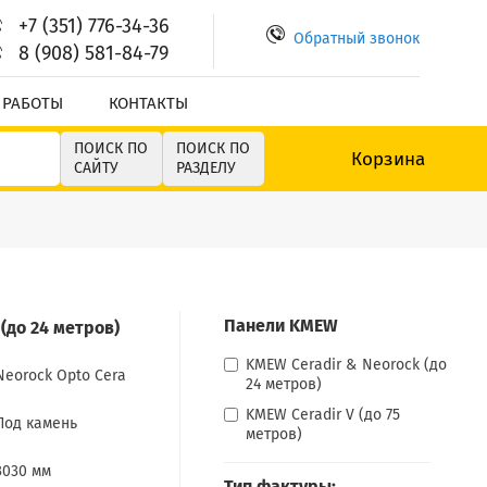
+7 (351) 776-34-36
Обратный звонок
8 (908) 581-84-79
 РАБОТЫ
КОНТАКТЫ
ПОИСК ПО
ПОИСК ПО
Корзина
САЙТУ
РАЗДЕЛУ
Панели KMEW
(до 24 метров)
KMEW Ceradir & Neorock (до
Neorock Opto Cera
24 метров)
KMEW Ceradir V (до 75
Под камень
метров)
3030 мм