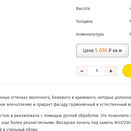
Высота
Толщина
Номенклатура
5 656
Цена
₽ кв.м
−
+
нных оттенках молочного, бежевого и кремового, которые допол
ное впечатление и придает фасаду гармоничный и естественный в
тью и реализована с помощью ручной обработки. Это позволило с
и еще более реалистичными. Фасадная панель под камень NH4723A
й и стильный облик.