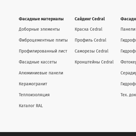
Фасадные материалы
Сайдинг Cedral
Фасадн
Доборные элементы
Краска Cedral
Панели
Фиброцементные плиты
Профиль Cedral
Гидроф
Профилированный лист
Саморезы Cedral
Гидроф
Фасадные кассеты
Кронштейны Cedral
Фотоке
Алюминиевые панели
Серади
Керамогранит
Гидроф
Теплоизоляция
Тех. до
Каталог RAL