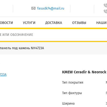
fasadk74@mail.ru
ОВОСТИ
УСЛУГИ
ДОСТАВКА
ОТЗЫВЫ
НАШИ
панель под камень NH4723A
KMEW Ceradir & Neorock 
Тип покрытия
Тип фактуры
Ширина