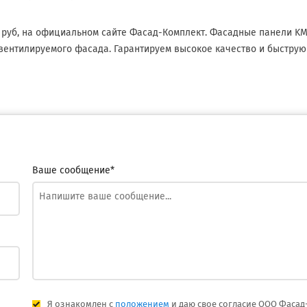
6 руб, на официальном сайте Фасад-Комплект. Фасадные панели K
вентилируемого фасада. Гарантируем высокое качество и быструю
Ваше сообщение*
Я ознакомлен с
положением
и даю свое согласие ООО Фасад