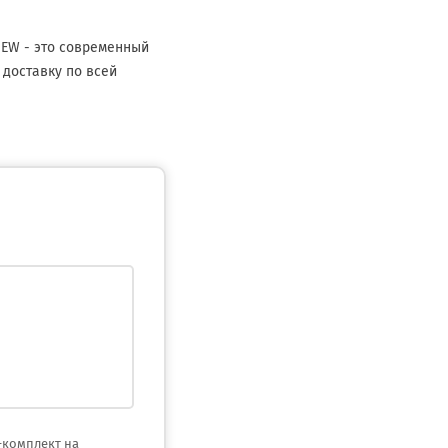
MEW - это современный
 доставку по всей
-комплект на