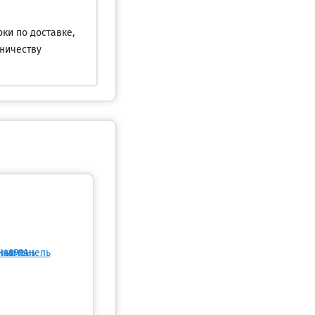
ки по доставке,
дничеству