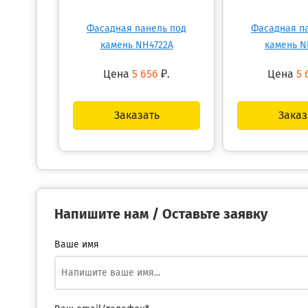
Фасадная панель под
Фасадная п
камень NH4722A
камень N
Цена
5 656
₽.
Цена
5 
Заказать
Заказ
Напишите нам / Оставьте заявку
Ваше имя