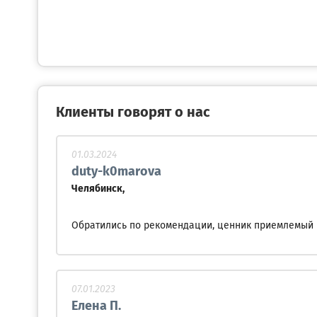
Клиенты говорят о нас
01.03.2024
duty-k0marova
Челябинск,
Обратились по рекомендации, ценник приемлемый 
07.01.2023
Елена П.