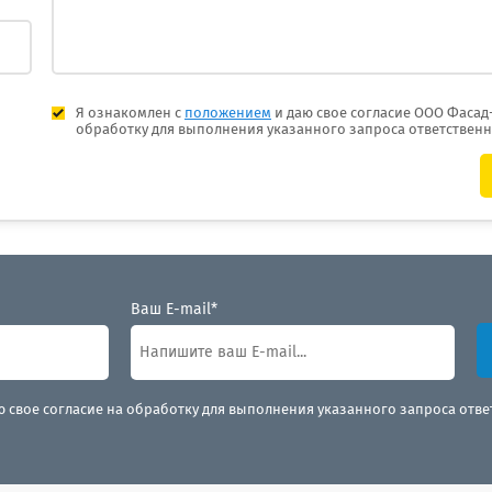
Я ознакомлен с
положением
и даю свое согласие ООО Фасад
обработку для выполнения указанного запроса ответствен
Ваш E-mail*
ю свое согласие на обработку для выполнения указанного запроса отв