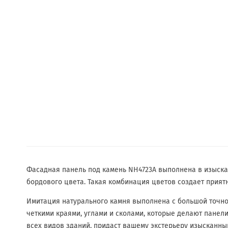
Фасадная панель под камень NH4723A выполнена в изыска
бордового цвета. Такая комбинация цветов создает прият
Имитация натурального камня выполнена с большой точнос
четкими краями, углами и сколами, которые делают панел
всех видов зданий, придаст вашему экстерьеру изысканны