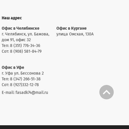
Наш адрес
Офис в Челябинске
Офис в Кургане
г. Челябинск, ул. Бажова,
улица Омская, 130А
дом 91, офис 32
Тел: 8 (351) 776-34-36
Сот: 8 (908) 581-84-79
Офис в Уфе
г. Уфа ул. Бессонова 2
Тел: 8 (347) 266-51-38
Сот: 8 (927)332-12-78
E-mail: fasadk74@mail.ru