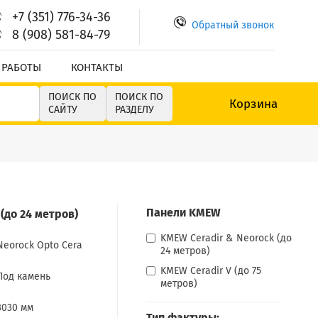
+7 (351) 776-34-36
Обратный звонок
8 (908) 581-84-79
 РАБОТЫ
КОНТАКТЫ
ПОИСК ПО
ПОИСК ПО
Корзина
САЙТУ
РАЗДЕЛУ
Панели KMEW
(до 24 метров)
KMEW Ceradir & Neorock (до
Neorock Opto Cera
24 метров)
KMEW Ceradir V (до 75
Под камень
метров)
3030 мм