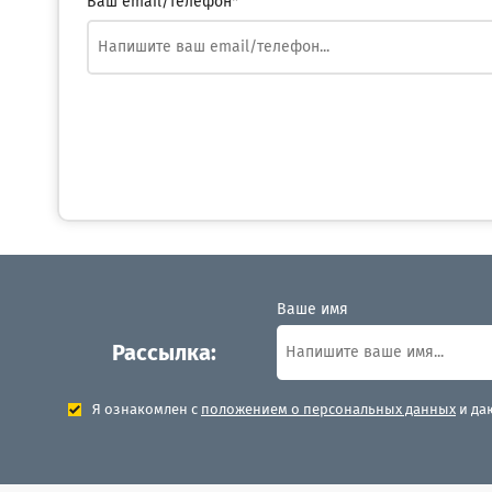
Ваш email/телефон*
Ваше имя
Рассылка:
Я ознакомлен с
положением о персональных данных
и да