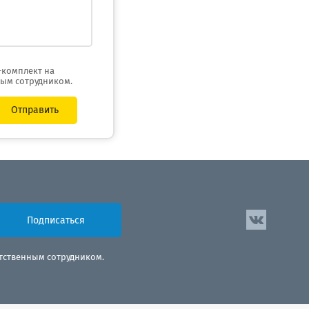
-комплект на
ным сотрудником.
Отправить
Подписаться
етственным сотрудником.