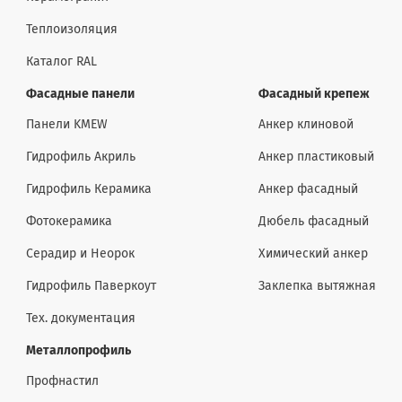
Теплоизоляция
Каталог RAL
Фасадные панели
Фасадный крепеж
Панели KMEW
Анкер клиновой
Гидрофиль Акриль
Анкер пластиковый
Гидрофиль Керамика
Анкер фасадный
Фотокерамика
Дюбель фасадный
Серадир и Неорок
Химический анкер
Гидрофиль Паверкоут
Заклепка вытяжная
Тех. документация
Металлопрофиль
Профнастил