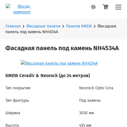
Главная
Фасадные панели
Панели KMEW
Фасадная
панель под камень NH4534A
Фасадная панель под камень NH4534A
KMEW Ceradir & Neorock (до 24 метров)
Тип покрытия
Neorock Opto Cera
Тип фактуры
Под камень
Ширина
3030 мм
Высота
455 мм