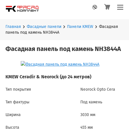
Главная
Фасадные панели
Панели KMEW
Фасадная
панель под камень NH3844A
Фасадная панель под камень NH3844A
KMEW Ceradir & Neorock (до 24 метров)
Тип покрытия
Neorock Opto Cera
Тип фактуры
Под камень
Ширина
3030 мм
Высота
455 мм