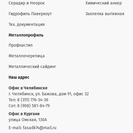
Серадир и Неорок
Химический анкер
Гидрофиль Паверкоут
Заклепка вытяжная
Тех. документация
Металлопрофиль
Профнастил
Металлочерепица
Металлический сайдинг
Наш адрес
Офис в Челябинске
г. Челябинск, ул. Бажова, дом 91, офис 32
Тел: 8 (351) 776-34-36
Сот: 8 (908) 581-84-79
Офис в Кургане
улица Омская, 130А
E-mail: fasadk74@mail.ru