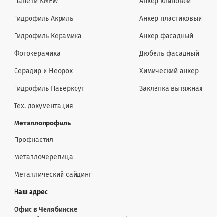
Панели KMEW
Анкер клиновой
Гидрофиль Акриль
Анкер пластиковый
Гидрофиль Керамика
Анкер фасадный
Фотокерамика
Дюбель фасадный
Серадир и Неорок
Химический анкер
Гидрофиль Паверкоут
Заклепка вытяжная
Тех. документация
Металлопрофиль
Профнастил
Металлочерепица
Металлический сайдинг
Наш адрес
Офис в Челябинске