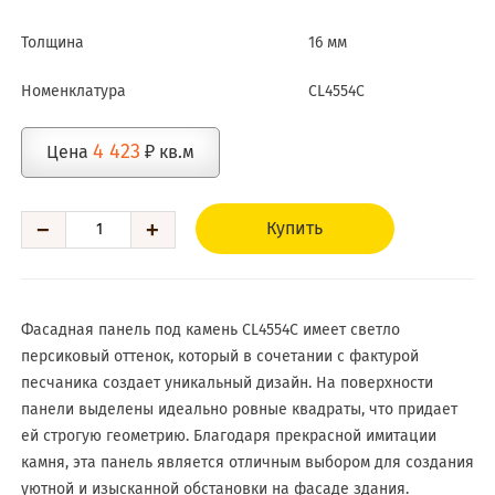
Толщина
16 мм
Номенклатура
CL4554C
4 423
Цена
₽ кв.м
−
+
Купить
Фасадная панель под камень CL4554C имеет светло
персиковый оттенок, который в сочетании с фактурой
песчаника создает уникальный дизайн. На поверхности
панели выделены идеально ровные квадраты, что придает
ей строгую геометрию. Благодаря прекрасной имитации
камня, эта панель является отличным выбором для создания
уютной и изысканной обстановки на фасаде здания.