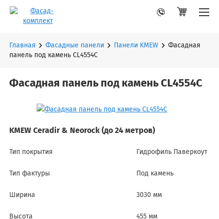
Главная
Фасадные панели
Панели KMEW
Фасадная
панель под камень CL4554C
Фасадная панель под камень CL4554C
KMEW Ceradir & Neorock (до 24 метров)
Тип покрытия
Гидрофиль Паверкоут
Тип фактуры
Под камень
Ширина
3030 мм
Высота
455 мм