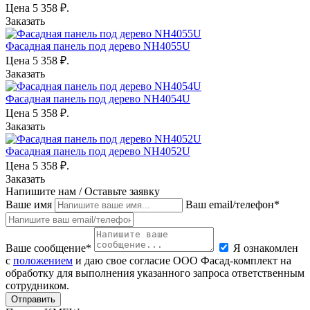
Цена
5 358
₽.
Заказать
Фасадная панель под дерево NH4055U
Цена
5 358
₽.
Заказать
Фасадная панель под дерево NH4054U
Цена
5 358
₽.
Заказать
Фасадная панель под дерево NH4052U
Цена
5 358
₽.
Заказать
Напишите нам / Оставьте заявку
Ваше имя
Ваш email/телефон*
Ваше сообщение*
Я ознакомлен
с
положением
и даю свое согласие ООО Фасад-комплект на
обработку для выполнения указанного запроса ответственным
сотрудником.
Отправить