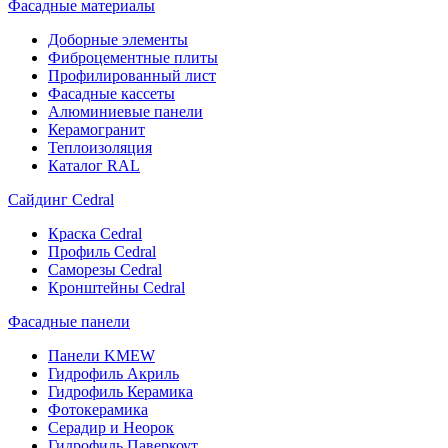
Фасадные материалы
Доборные элементы
Фиброцементные плиты
Профилированный лист
Фасадные кассеты
Алюминиевые панели
Керамогранит
Теплоизоляция
Каталог RAL
Сайдинг Cedral
Краска Cedral
Профиль Cedral
Саморезы Cedral
Кронштейны Cedral
Фасадные панели
Панели KMEW
Гидрофиль Акриль
Гидрофиль Керамика
Фотокерамика
Серадир и Неорок
Гидрофиль Паверкоут