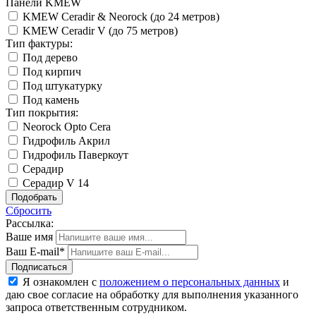
Панели KMEW
KMEW Ceradir & Neorock (до 24 метров)
KMEW Ceradir V (до 75 метров)
Тип фактуры:
Под дерево
Под кирпич
Под штукатурку
Под камень
Тип покрытия:
Neorock Opto Cera
Гидрофиль Акрил
Гидрофиль Паверкоут
Серадир
Серадир V 14
Сбросить
Рассылка:
Ваше имя
Ваш E-mail*
Подписаться
Я ознакомлен с
положением о персональных данных
и
даю свое согласие на обработку для выполнения указанного
запроса ответственным сотрудником.