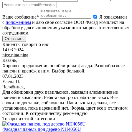
Ваше сообщение*
Я ознакомлен
с
положением
и даю свое согласие ООО Фасад-комплект на
обработку для выполнения указанного запроса ответственным
сотрудником.
Отправить
Клиенты говорят о нас
14.03.2024
nice.nina.nina
Казань,
Хорошее предложение по облицовке фасада. Разнообразные
панели и крепёж к ним. Выбор большой.
07.01.2023
Елена П.
Челябинск,
Для облицовки двух павильонов, заказали алюминиевые
панели в компании. Ребята быстро отработали заказ. Все
сроки по доставке, соблюдены. Павильоны сделали, все
установили, пока нареканий нет. Форма, цвет все в отличном
состоянии. К сотрудничеству рекомендую
Товары из этой категории
Фасадная панель под дерево NH4056U