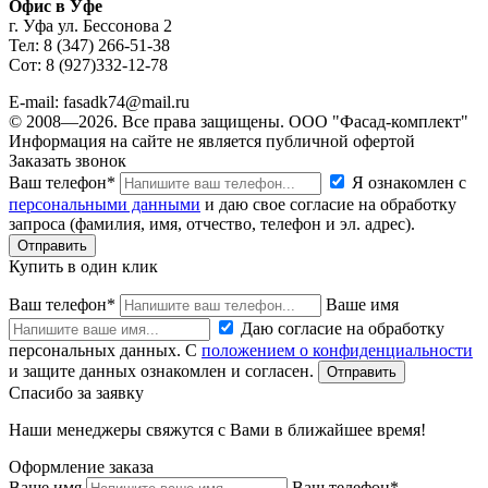
Офис в Уфе
г. Уфа ул. Бессонова 2
Тел: 8 (347) 266-51-38
Сот: 8 (927)332-12-78
E-mail: fasadk74@mail.ru
© 2008—2026. Все права защищены. ООО "Фасад-комплект"
Информация на сайте не является публичной офертой
Заказать звонок
Ваш телефон*
Я ознакомлен с
персональными данными
и даю свое согласие на обработку
запроса (фамилия, имя, отчество, телефон и эл. адрес).
Купить в один клик
Ваш телефон*
Ваше имя
Даю согласие на обработку
персональных данных. С
положением о конфиденциальности
и защите данных ознакомлен и согласен.
Спасибо за заявку
Наши менеджеры свяжутся с Вами в ближайшее время!
Оформление заказа
Ваше имя
Ваш телефон*