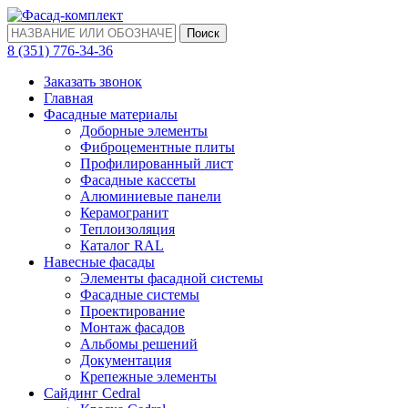
Поиск
‎8 (351) 776-34-36
Заказать звонок
Главная
Фасадные материалы
Доборные элементы
Фиброцементные плиты
Профилированный лист
Фасадные кассеты
Алюминиевые панели
Керамогранит
Теплоизоляция
Каталог RAL
Навесные фасады
Элементы фасадной системы
Фасадные системы
Проектирование
Монтаж фасадов
Альбомы решений
Документация
Крепежные элементы
Сайдинг Cedral