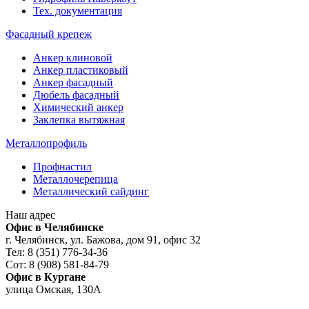
Тех. документация
Фасадный крепеж
Анкер клиновой
Анкер пластиковый
Анкер фасадный
Дюбель фасадный
Химический анкер
Заклепка вытяжная
Металлопрофиль
Профнастил
Металлочерепица
Металлический сайдинг
Наш адрес
Офис в Челябинске
г. Челябинск, ул. Бажова, дом 91, офис 32
Тел: 8 (351) 776-34-36
Сот: 8 (908) 581-84-79
Офис в Кургане
улица Омская, 130А