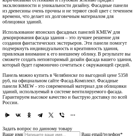
эксклюзивности и уникальности дизайну. Фасадные панели
из древесины очень прочны и не теряют свой цвет с течением
времени, что делает их долговечным материалом для
облицовки зданий.
Использование японских фасадных панелей KMEW для
декорирования фасада здания – это лучшее решение для
создания фантастических экстерьеров. Эти панели помогут
подчеркнуть индивидуальность и креативность здания,
привлекая внимание к его внешнему облику. В результате вы
сможете создать неповторимый дизайн фасада вашего здания,
который будет гармонично сочетаться с окружающей средой.
Панель можно купить в Челябинске по выгодной цене 5358
руб, на официальном сайте Фасад-Комплект. Фасадные
панели KMEW - это современный материал для облицовки
зданий, используемый в системе вентилируемого фасада.
Гарантируем высокое качество и быструю доставку по всей
России.
Задать вопрос по данному товару
Ваше имя
Ваш email/телефон*