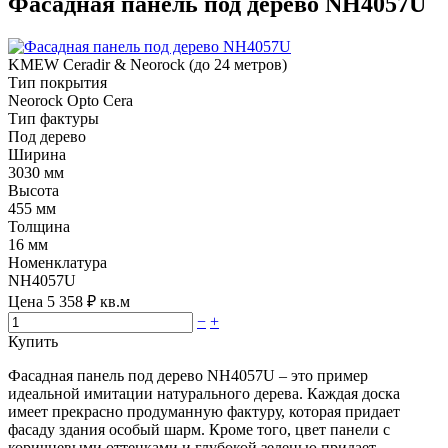
Фасадная панель под дерево NH4057U
KMEW Ceradir & Neorock (до 24 метров)
Тип покрытия
Neorock Opto Cera
Тип фактуры
Под дерево
Ширина
3030 мм
Высота
455 мм
Толщина
16 мм
Номенклатура
NH4057U
Цена
5 358
₽ кв.м
−
+
Купить
Фасадная панель под дерево NH4057U – это пример
идеальной имитации натурального дерева. Каждая доска
имеет прекрасно продуманную фактуру, которая придает
фасаду здания особый шарм. Кроме того, цвет панели с
коричневыми оттенками и глубокой зеленью придает