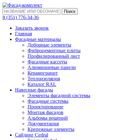
Поиск
‎8 (351) 776-34-36
Заказать звонок
Главная
Фасадные материалы
Доборные элементы
Фиброцементные плиты
Профилированный лист
Фасадные кассеты
Алюминиевые панели
Керамогранит
Теплоизоляция
Каталог RAL
Навесные фасады
Элементы фасадной системы
Фасадные системы
Проектирование
Монтаж фасадов
Альбомы решений
Документация
Крепежные элементы
Сайдинг Cedral