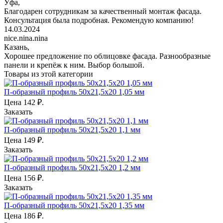
Уфа,
Благодарен сотрудникам за качественный монтаж фасада.
Консультация была подробная. Рекомендую компанию!
14.03.2024
nice.nina.nina
Казань,
Хорошее предложение по облицовке фасада. Разнообразные
панели и крепёж к ним. Выбор большой.
Товары из этой категории
П-образный профиль 50х21,5х20 1,05 мм
Цена
142
₽.
Заказать
П-образный профиль 50х21,5х20 1,1 мм
Цена
149
₽.
Заказать
П-образный профиль 50х21,5х20 1,2 мм
Цена
156
₽.
Заказать
П-образный профиль 50х21,5х20 1,35 мм
Цена
186
₽.