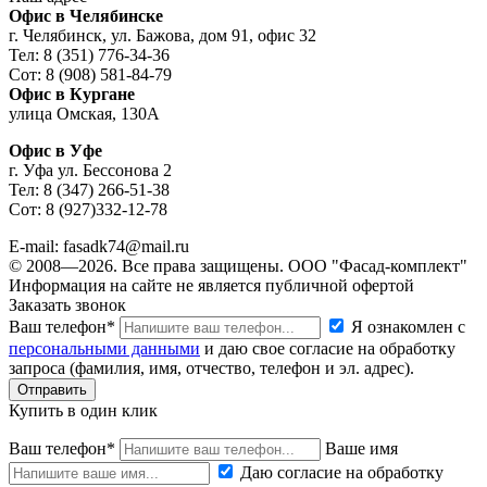
Офис в Челябинске
г. Челябинск, ул. Бажова, дом 91, офис 32
Тел: 8 (351) 776-34-36
Сот: 8 (908) 581-84-79
Офис в Кургане
улица Омская, 130А
Офис в Уфе
г. Уфа ул. Бессонова 2
Тел: 8 (347) 266-51-38
Сот: 8 (927)332-12-78
E-mail: fasadk74@mail.ru
© 2008—2026. Все права защищены. ООО "Фасад-комплект"
Информация на сайте не является публичной офертой
Заказать звонок
Ваш телефон*
Я ознакомлен с
персональными данными
и даю свое согласие на обработку
запроса (фамилия, имя, отчество, телефон и эл. адрес).
Купить в один клик
Ваш телефон*
Ваше имя
Даю согласие на обработку