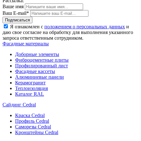
Рассылка:
Ваше имя
Ваш E-mail*
Подписаться
Я ознакомлен с
положением о персональных данных
и
даю свое согласие на обработку для выполнения указанного
запроса ответственным сотрудником.
Фасадные материалы
Доборные элементы
Фиброцементные плиты
Профилированный лист
Фасадные кассеты
Алюминиевые панели
Керамогранит
Теплоизоляция
Каталог RAL
Сайдинг Cedral
Краска Cedral
Профиль Cedral
Саморезы Cedral
Кронштейны Cedral