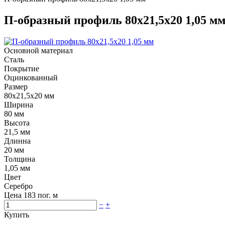
П-образный профиль 80х21,5х20 1,05 м
Основной материал
Сталь
Покрытие
Оцинкованный
Размер
80х21,5х20 мм
Ширина
80 мм
Высота
21,5 мм
Длинна
20 мм
Толщина
1,05 мм
Цвет
Серебро
Цена
183
пог. м
−
+
Купить