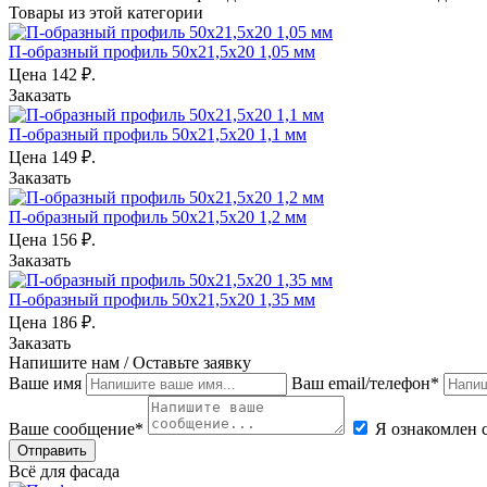
Товары из этой категории
П-образный профиль 50х21,5х20 1,05 мм
Цена
142
₽.
Заказать
П-образный профиль 50х21,5х20 1,1 мм
Цена
149
₽.
Заказать
П-образный профиль 50х21,5х20 1,2 мм
Цена
156
₽.
Заказать
П-образный профиль 50х21,5х20 1,35 мм
Цена
186
₽.
Заказать
Напишите нам / Оставьте заявку
Ваше имя
Ваш email/телефон*
Ваше сообщение*
Я ознакомлен 
Отправить
Всё для фасада