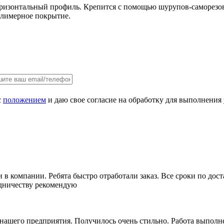
оризонтальный профиль. Крепится с помощью шурупов-саморезов
олимерное покрытие.
с
положением
и даю свое согласие на обработку для выполнения
в компании. Ребята быстро отработали заказ. Все сроки по дост
удничеству рекомендую
ашего предприятия. Получилось очень стильно. Работа выполне