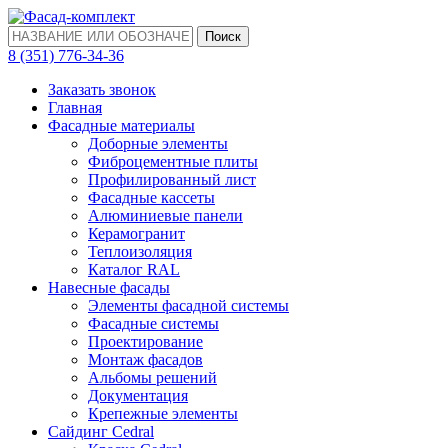
Поиск
‎8 (351) 776-34-36
Заказать звонок
Главная
Фасадные материалы
Доборные элементы
Фиброцементные плиты
Профилированный лист
Фасадные кассеты
Алюминиевые панели
Керамогранит
Теплоизоляция
Каталог RAL
Навесные фасады
Элементы фасадной системы
Фасадные системы
Проектирование
Монтаж фасадов
Альбомы решений
Документация
Крепежные элементы
Сайдинг Cedral