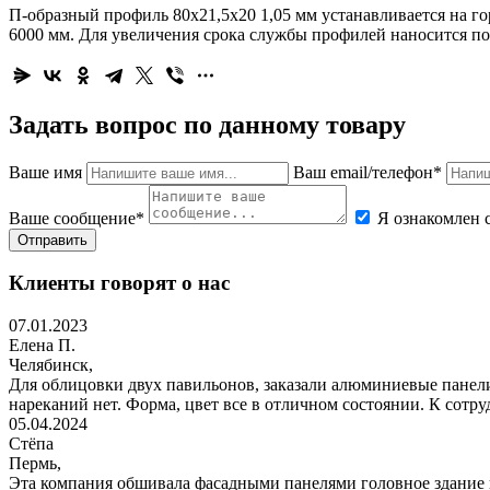
П-образный профиль 80х21,5х20 1,05 мм устанавливается на г
6000 мм. Для увеличения срока службы профилей наносится п
Задать вопрос по данному товару
Ваше имя
Ваш email/телефон*
Ваше сообщение*
Я ознакомлен 
Отправить
Клиенты говорят о нас
07.01.2023
Елена П.
Челябинск,
Для облицовки двух павильонов, заказали алюминиевые панели 
нареканий нет. Форма, цвет все в отличном состоянии. К сотр
05.04.2024
Стёпа
Пермь,
Эта компания обшивала фасадными панелями головное здание н