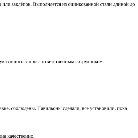
 или заклёпок. Выполняется из оцинкованной стали длиной до
 указанного запроса ответственным сотрудником.
авке, соблюдены. Павильоны сделали, все установили, пока
на качественно.