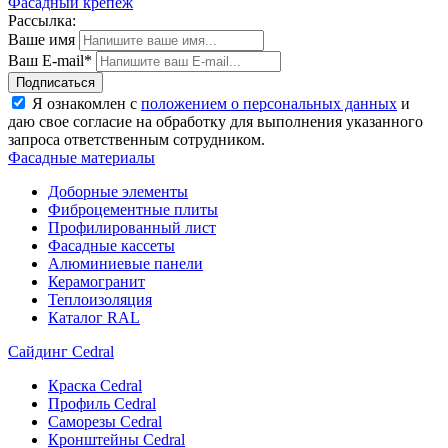
Фасадный крепеж
Рассылка:
Ваше имя
Ваш E-mail*
Подписаться
Я ознакомлен с
положением о персональных данных
и
даю свое согласие на обработку для выполнения указанного
запроса ответственным сотрудником.
Фасадные материалы
Доборные элементы
Фиброцементные плиты
Профилированный лист
Фасадные кассеты
Алюминиевые панели
Керамогранит
Теплоизоляция
Каталог RAL
Сайдинг Cedral
Краска Cedral
Профиль Cedral
Саморезы Cedral
Кронштейны Cedral