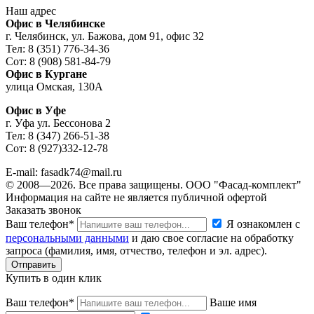
Наш адрес
Офис в Челябинске
г. Челябинск, ул. Бажова, дом 91, офис 32
Тел: 8 (351) 776-34-36
Сот: 8 (908) 581-84-79
Офис в Кургане
улица Омская, 130А
Офис в Уфе
г. Уфа ул. Бессонова 2
Тел: 8 (347) 266-51-38
Сот: 8 (927)332-12-78
E-mail: fasadk74@mail.ru
© 2008—2026. Все права защищены. ООО "Фасад-комплект"
Информация на сайте не является публичной офертой
Заказать звонок
Ваш телефон*
Я ознакомлен с
персональными данными
и даю свое согласие на обработку
запроса (фамилия, имя, отчество, телефон и эл. адрес).
Купить в один клик
Ваш телефон*
Ваше имя