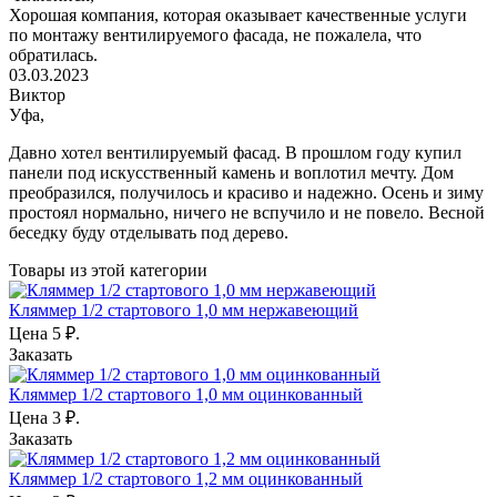
Хорошая компания, которая оказывает качественные услуги
по монтажу вентилируемого фасада, не пожалела, что
обратилась.
03.03.2023
Виктор
Уфа,
Давно хотел вентилируемый фасад. В прошлом году купил
панели под искусственный камень и воплотил мечту. Дом
преобразился, получилось и красиво и надежно. Осень и зиму
простоял нормально, ничего не вспучило и не повело. Весной
беседку буду отделывать под дерево.
Товары из этой категории
Кляммер 1/2 стартового 1,0 мм нержавеющий
Цена
5
₽.
Заказать
Кляммер 1/2 стартового 1,0 мм оцинкованный
Цена
3
₽.
Заказать
Кляммер 1/2 стартового 1,2 мм оцинкованный