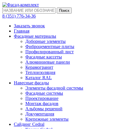
Поиск
‎8 (351) 776-34-36
Заказать звонок
Главная
Фасадные материалы
Доборные элементы
Фиброцементные плиты
Профилированный лист
Фасадные кассеты
Алюминиевые панели
Керамогранит
Теплоизоляция
Каталог RAL
Навесные фасады
Элементы фасадной системы
Фасадные системы
Проектирование
Монтаж фасадов
Альбомы решений
Документация
Крепежные элементы
Сайдинг Cedral