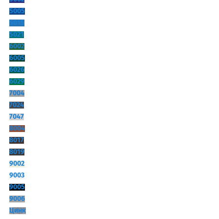
5005
5015
5021
6002
6005
6026
6029
7004
7024
7047
8004
8017
8019
9002
9003
9005
9006
Цинк