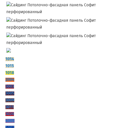
1014
1015
1018
2004
3003
3005
3009
3011
3020
4005
5002