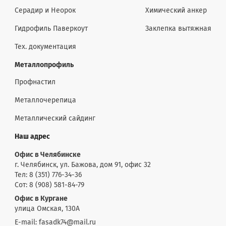
Серадир и Неорок
Химический анкер
Гидрофиль Паверкоут
Заклепка вытяжная
Тех. документация
Металлопрофиль
Профнастил
Металлочерепица
Металлический сайдинг
Наш адрес
Офис в Челябинске
г. Челябинск, ул. Бажова, дом 91, офис 32
Тел: 8 (351) 776-34-36
Сот: 8 (908) 581-84-79
Офис в Кургане
улица Омская, 130А
E-mail: fasadk74@mail.ru