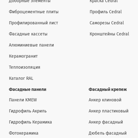
Доборные элементы
Краска Cedral
Фиброцементные плиты
Профиль Cedral
Профилированный лист
Саморезы Cedral
Фасадные кассеты
Кронштейны Cedral
Алюминиевые панели
Керамогранит
Теплоизоляция
Каталог RAL
Фасадные панели
Фасадный крепеж
Панели KMEW
Анкер клиновой
Гидрофиль Акриль
Анкер пластиковый
Гидрофиль Керамика
Анкер фасадный
Фотокерамика
Дюбель фасадный