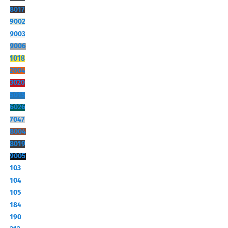
8017
9002
9003
9006
1018
2004
3020
5015
6026
7047
8004
8019
9005
103
104
105
184
190