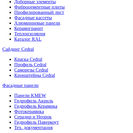
Доборные элементы
Фиброцементные плиты
Профилированный лист
Фасадные кассеты
Алюминиевые панели
Керамогранит
Теплоизоляция
Каталог RAL
Сайдинг Cedral
Краска Cedral
Профиль Cedral
Саморезы Cedral
Кронштейны Cedral
Фасадные панели
Панели KMEW
Гидрофиль Акриль
Гидрофиль Керамика
Фотокерамика
Серадир и Неорок
Гидрофиль Паверкоут
Тех. документация