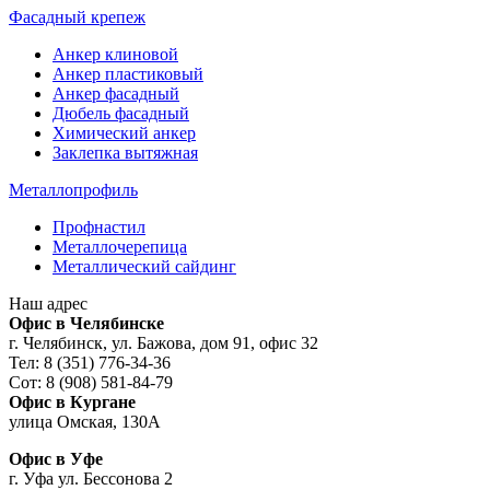
Фасадный крепеж
Анкер клиновой
Анкер пластиковый
Анкер фасадный
Дюбель фасадный
Химический анкер
Заклепка вытяжная
Металлопрофиль
Профнастил
Металлочерепица
Металлический сайдинг
Наш адрес
Офис в Челябинске
г. Челябинск, ул. Бажова, дом 91, офис 32
Тел: 8 (351) 776-34-36
Сот: 8 (908) 581-84-79
Офис в Кургане
улица Омская, 130А
Офис в Уфе
г. Уфа ул. Бессонова 2