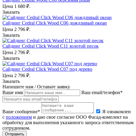
Цена
1 680
₽.
Заказать
Сайдинг Cedral Click Wood C06 дождливый океан
Цена
2 796
₽.
Заказать
Сайдинг Cedral Click Wood C11 золотой песок
Цена
2 796
₽.
Заказать
Сайдинг Cedral Click Wood C07 под дерево
Цена
2 796
₽.
Заказать
Напишите нам / Оставьте заявку
Ваше имя
Ваш email/телефон*
Ваше сообщение*
Я ознакомлен
с
положением
и даю свое согласие ООО Фасад-комплект на
обработку для выполнения указанного запроса ответственным
сотрудником.
Отправить