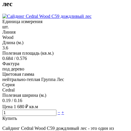
лес
Единица измерения
шт.
Линия
Wood
Длина (м.)
3.6
Полезная площадь (кв.м.)
0.684 / 0.576
Фактура
под дерево
Цветовая гамма
нейтрально-теплая Группа Лес
Серия
Cedral
Полезная ширина (м.)
0.19 / 0.16
Цена
1 680
₽ кв.м
−
+
Купить
Сайдинг Cedral Wood C59 дождливый лес - это один из