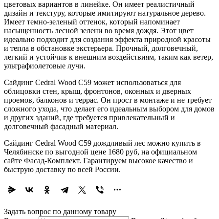
цветовых вариантов в линейке. Он имеет реалистичный
дизайн и текстуру, которые имитируют натуральное дерево.
Имеет темно-зеленый оттенок, который напоминает
насыщенность лесной зелени во время дождя. Этот цвет
идеально подходит для создания эффекта природной красоты
и тепла в обстановке экстерьера. Прочный, долговечный,
легкий и устойчив к внешним воздействиям, таким как ветер,
ультрафиолетовые лучи.
Сайдинг Cedral Wood C59 может использоваться для
облицовки стен, крыш, фронтонов, оконных и дверных
проемов, балконов и террас. Он прост в монтаже и не требует
сложного ухода, что делает его идеальным выбором для домов
и других зданий, где требуется привлекательный и
долговечный фасадный материал.
Сайдинг Cedral Wood C59 дождливый лес можно купить в
Челябинске по выгодной цене 1680 руб, на официальном
сайте Фасад-Комплект. Гарантируем высокое качество и
быструю доставку по всей России.
Задать вопрос по данному товару