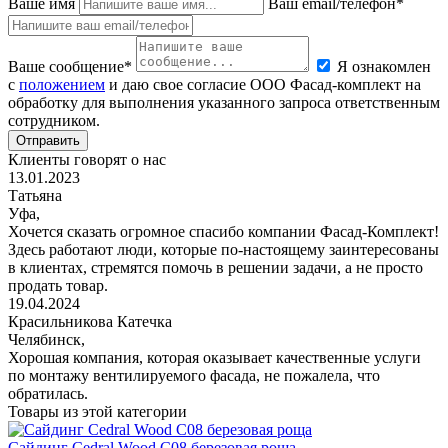
Ваше имя
Ваш email/телефон*
Ваше сообщение*
Я ознакомлен
с
положением
и даю свое согласие ООО Фасад-комплект на
обработку для выполнения указанного запроса ответственным
сотрудником.
Отправить
Клиенты говорят о нас
13.01.2023
Татьяна
Уфа,
Хочется сказать огромное спасибо компании Фасад-Комплект!
Здесь работают люди, которые по-настоящему заинтересованы
в клиентах, стремятся помочь в решении задачи, а не просто
продать товар.
19.04.2024
Красильникова Катечка
Челябинск,
Хорошая компания, которая оказывает качественные услуги
по монтажу вентилируемого фасада, не пожалела, что
обратилась.
Товары из этой категории
Сайдинг Cedral Wood C08 березовая роща