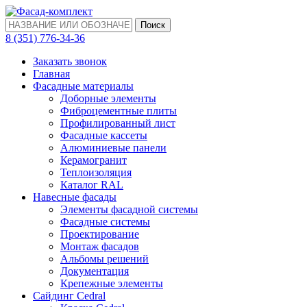
Поиск
‎8 (351) 776-34-36
Заказать звонок
Главная
Фасадные материалы
Доборные элементы
Фиброцементные плиты
Профилированный лист
Фасадные кассеты
Алюминиевые панели
Керамогранит
Теплоизоляция
Каталог RAL
Навесные фасады
Элементы фасадной системы
Фасадные системы
Проектирование
Монтаж фасадов
Альбомы решений
Документация
Крепежные элементы
Сайдинг Cedral