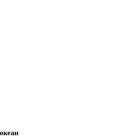
океан