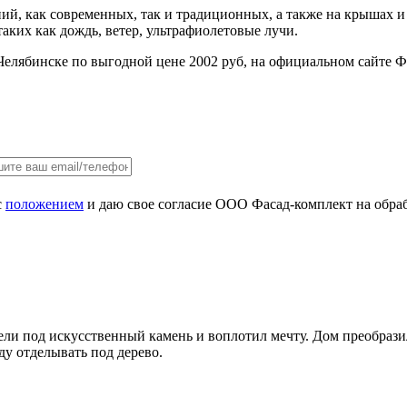
аний, как современных, так и традиционных, а также на крышах 
ких как дождь, ветер, ультрафиолетовые лучи.
елябинске по выгодной цене 2002 руб, на официальном сайте Ф
с
положением
и даю свое согласие ООО Фасад-комплект на обра
ли под искусственный камень и воплотил мечту. Дом преобразил
ду отделывать под дерево.