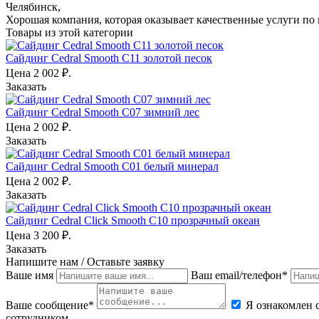
Челябинск,
Хорошая компания, которая оказывает качественные услуги по 
Товары из этой категории
Сайдинг Cedral Smooth C11 золотой песок
Цена
2 002
₽.
Заказать
Сайдинг Cedral Smooth C07 зимний лес
Цена
2 002
₽.
Заказать
Сайдинг Cedral Smooth C01 белый минерал
Цена
2 002
₽.
Заказать
Сайдинг Cedral Click Smooth C10 прозрачный океан
Цена
3 200
₽.
Заказать
Напишите нам / Оставьте заявку
Ваше имя
Ваш email/телефон*
Ваше сообщение*
Я ознакомлен 
сотрудником.