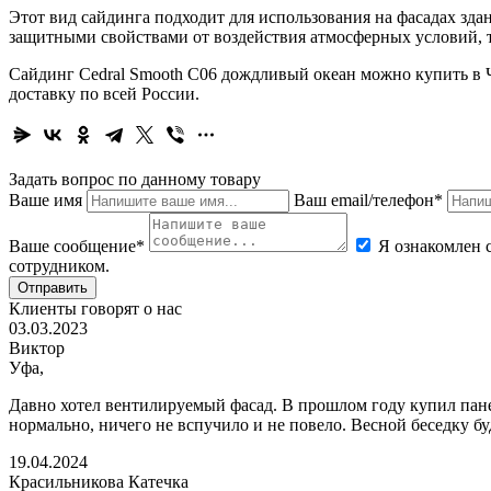
Этот вид сайдинга подходит для использования на фасадах зд
защитными свойствами от воздействия атмосферных условий, та
Сайдинг Cedral Smooth C06 дождливый океан можно купить в Ч
доставку по всей России.
Задать вопрос по данному товару
Ваше имя
Ваш email/телефон*
Ваше сообщение*
Я ознакомлен 
сотрудником.
Отправить
Клиенты говорят о нас
03.03.2023
Виктор
Уфа,
Давно хотел вентилируемый фасад. В прошлом году купил пане
нормально, ничего не вспучило и не повело. Весной беседку бу
19.04.2024
Красильникова Катечка