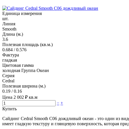
Единица измерения
шт.
Линия
Smooth
Длина (м.)
3.6
Полезная площадь (кв.м.)
0.684 / 0.576
Фактура
гладкая
Цветовая гамма
холодная Группа Океан
Серия
Cedral
Полезная ширина (м.)
0.19 / 0.16
Цена
2 002
₽ кв.м
−
+
Купить
Сайдинг Cedral Smooth C06 дождливый океан - это один из ви
имеет гладкую текстуру и глянцевую поверхность, которая пр