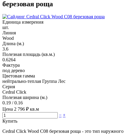
березовая роща
Единица измерения
шт.
Линия
Wood
Длина (м.)
3.6
Полезная площадь (кв.м.)
0.6264
Фактура
под дерево
Цветовая гамма
нейтрально-теплая Группа Лес
Серия
Cedral Click
Полезная ширина (м.)
0.19 / 0.16
Цена
2 796
₽ кв.м
−
+
Купить
Cedral Click Wood C08 березовая роща - это тип наружного