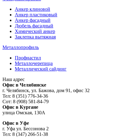
Анкер клиновой
Анкер пластиковый
Анкер фасадный
Дюбель фасадный
Химический анкер
Заклепка вытяжная
Металлопрофиль
Профнастил
Металлочерепица
Металлический сайдинг
Наш адрес
Офис в Челябинске
г. Челябинск, ул. Бажова, дом 91, офис 32
Тел: 8 (351) 776-34-36
Сот: 8 (908) 581-84-79
Офис в Кургане
улица Омская, 130А
Офис в Уфе
г. Уфа ул. Бессонова 2
Тел: 8 (347) 266-51-38