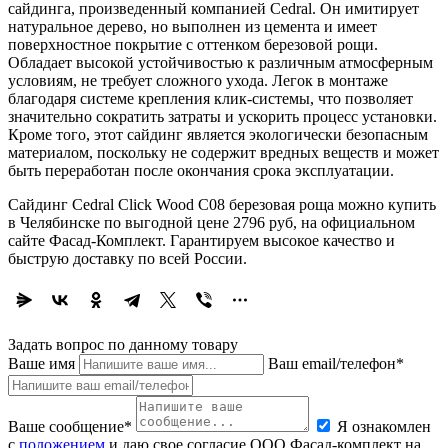
сайдинга, произведенный компанией Cedral. Он имитирует
натуральное дерево, но выполнен из цемента и имеет
поверхностное покрытие с оттенком березовой рощи.
Обладает высокой устойчивостью к различным атмосферным
условиям, не требует сложного ухода. Легок в монтаже
благодаря системе крепления клик-системы, что позволяет
значительно сократить затраты и ускорить процесс установки.
Кроме того, этот сайдинг является экологически безопасным
материалом, поскольку не содержит вредных веществ и может
быть переработан после окончания срока эксплуатации.
Сайдинг Cedral Click Wood C08 березовая роща можно купить
в Челябинске по выгодной цене 2796 руб, на официальном
сайте Фасад-Комплект. Гарантируем высокое качество и
быструю доставку по всей России.
Задать вопрос по данному товару
Ваше имя
Ваш email/телефон*
Ваше сообщение*
Я ознакомлен
с
положением
и даю свое согласие ООО Фасад-комплект на