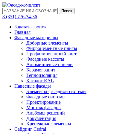
Поиск
‎8 (351) 776-34-36
Заказать звонок
Главная
Фасадные материалы
Доборные элементы
Фиброцементные плиты
Профилированный лист
Фасадные кассеты
Алюминиевые панели
Керамогранит
Теплоизоляция
Каталог RAL
Навесные фасады
Элементы фасадной системы
Фасадные системы
Проектирование
Монтаж фасадов
Альбомы решений
Документация
Крепежные элементы
Сайдинг Cedral