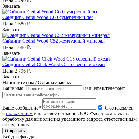
Цена
2 796
₽.
Заказать
Сайдинг Cedral Wood C60 сумеречный лес
Цена
1 680
₽.
Заказать
Сайдинг Cedral Wood С52 жемчужный минерал
Цена
1 680
₽.
Заказать
Сайдинг Cedral Click Wood С15 северный океан
Цена
2 796
₽.
Заказать
Напишите нам / Оставьте заявку
Ваше имя
Ваш email/телефон*
Ваше сообщение*
Я ознакомлен
с
положением
и даю свое согласие ООО Фасад-комплект на
обработку для выполнения указанного запроса ответственным
сотрудником.
Отправить
Всё для фасада