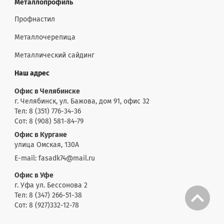
Металлопрофиль
Профнастил
Металлочерепица
Металлический сайдинг
Наш адрес
Офис в Челябинске
г. Челябинск, ул. Бажова, дом 91, офис 32
Тел: 8 (351) 776-34-36
Сот: 8 (908) 581-84-79
Офис в Кургане
улица Омская, 130А
E-mail: fasadk74@mail.ru
Офис в Уфе
г. Уфа ул. Бессонова 2
Тел: 8 (347) 266-51-38
Сот: 8 (927)332-12-78