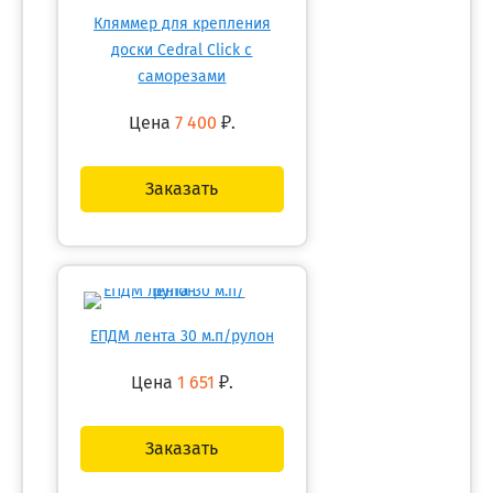
Кляммер для крепления
доски Cedral Click с
саморезами
Цена
7 400
₽.
Заказать
ЕПДМ лента 30 м.п/рулон
Цена
1 651
₽.
Заказать