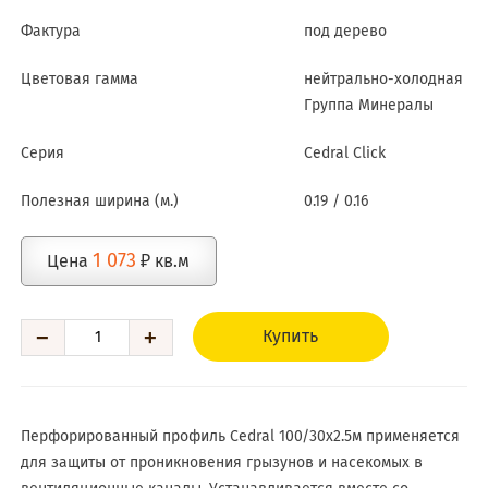
Фактура
под дерево
Цветовая гамма
нейтрально-холодная
Группа Минералы
Серия
Cedral Click
Полезная ширина (м.)
0.19 / 0.16
1 073
Цена
₽ кв.м
−
+
Купить
Перфорированный профиль Cedral 100/30х2.5м применяется
для защиты от проникновения грызунов и насекомых в