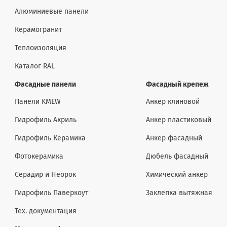
Алюминиевые панели
Керамогранит
Теплоизоляция
Каталог RAL
Фасадные панели
Фасадный крепеж
Панели KMEW
Анкер клиновой
Гидрофиль Акриль
Анкер пластиковый
Гидрофиль Керамика
Анкер фасадный
Фотокерамика
Дюбель фасадный
Серадир и Неорок
Химический анкер
Гидрофиль Паверкоут
Заклепка вытяжная
Тех. документация